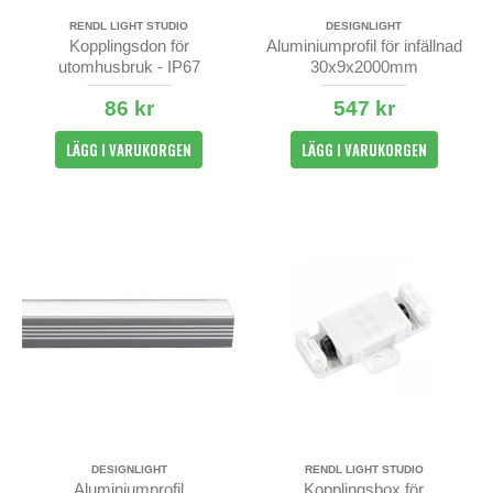
RENDL LIGHT STUDIO
DESIGNLIGHT
Kopplingsdon för
Aluminiumprofil för infällnad
utomhusbruk - IP67
30x9x2000mm
86 kr
547 kr
LÄGG I VARUKORGEN
LÄGG I VARUKORGEN
DESIGNLIGHT
RENDL LIGHT STUDIO
Aluminiumprofil
Kopplingsbox för