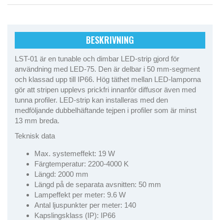
BESKRIVNING
LST-01 är en tunable och dimbar LED-strip gjord för
användning med LED-75. Den är delbar i 50 mm-segment
och klassad upp till IP66. Hög täthet mellan LED-lamporna
gör att stripen upplevs prickfri innanför diffusor även med
tunna profiler. LED-strip kan installeras med den
medföljande dubbelhäftande tejpen i profiler som är minst
13 mm breda.
Teknisk data
Max. systemeffekt: 19 W
Färgtemperatur: 2200-4000 K
Längd: 2000 mm
Längd på de separata avsnitten: 50 mm
Lampeffekt per meter: 9.6 W
Antal ljuspunkter per meter: 140
Kapslingsklass (IP): IP66