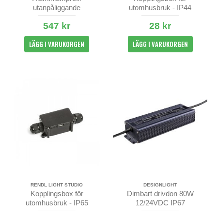
utanpåliggande
utomhusbruk - IP44
14x19x2000mm
547 kr
28 kr
LÄGG I VARUKORGEN
LÄGG I VARUKORGEN
RENDL LIGHT STUDIO
DESIGNLIGHT
Kopplingsbox för
Dimbart drivdon 80W
utomhusbruk - IP65
12/24VDC IP67