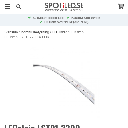
30 dagars öppet köp
Faktura Kort Swish
Fri frakt över 999kr (ord. 99kr)
Startsida
/
Inomhusbelysning
/
LED lister
/
LED strip
/
LEDstrip LST01 2200-4000K