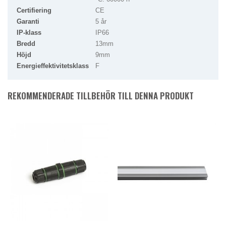
Certifiering
CE
Garanti
5 år
IP-klass
IP66
Bredd
13mm
Höjd
9mm
Energieffektivitetsklass
F
REKOMMENDERADE TILLBEHÖR TILL DENNA PRODUKT