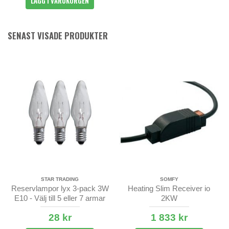
LÄGG I VARUKORGEN
SENAST VISADE PRODUKTER
STAR TRADING
SOMFY
Reservlampor lyx 3-pack 3W
Heating Slim Receiver io
E10 - Välj till 5 eller 7 armar
2KW
28 kr
1 833 kr