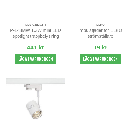
DESIGNLIGHT
ELKO
P-148MW 1,2W mini LED
Impulsfjäder för ELKO
spotlight trappbelysning
strömställare
441 kr
19 kr
LÄGG I VARUKORGEN
LÄGG I VARUKORGEN