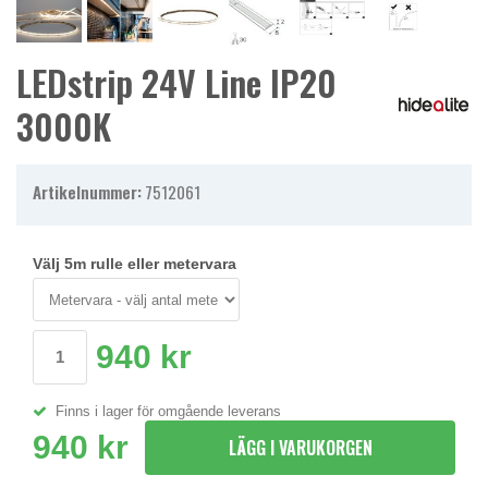
LEDstrip 24V Line IP20
3000K
Artikelnummer:
7512061
Välj 5m rulle eller metervara
940 kr
Finns i lager för omgående leverans
940 kr
LÄGG I VARUKORGEN