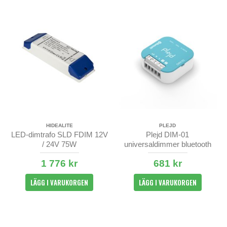
HIDEALITE
PLEJD
LED-dimtrafo SLD FDIM 12V
Plejd DIM-01
/ 24V 75W
universaldimmer bluetooth
1 776 kr
681 kr
LÄGG I VARUKORGEN
LÄGG I VARUKORGEN