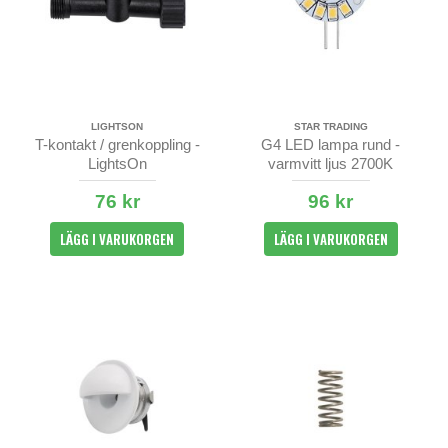
LIGHTSON
STAR TRADING
T-kontakt / grenkoppling -
G4 LED lampa rund -
LightsOn
varmvitt ljus 2700K
76 kr
96 kr
LÄGG I VARUKORGEN
LÄGG I VARUKORGEN