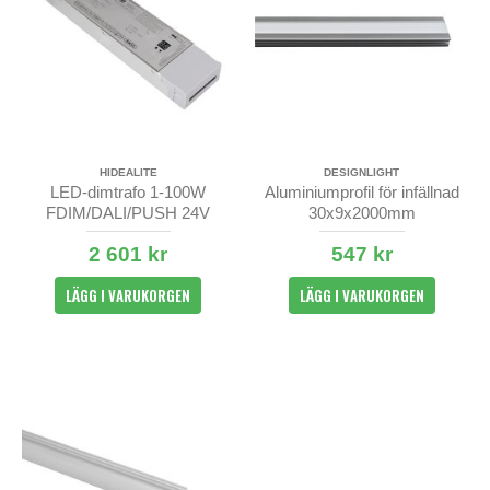
HIDEALITE
DESIGNLIGHT
LED-dimtrafo 1-100W
Aluminiumprofil för infällnad
FDIM/DALI/PUSH 24V
30x9x2000mm
2 601 kr
547 kr
LÄGG I VARUKORGEN
LÄGG I VARUKORGEN