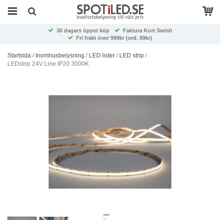
30 dagars öppet köp
Faktura Kort Swish
Fri frakt över 999kr (ord. 99kr)
Startsida
/
Inomhusbelysning
/
LED lister
/
LED strip
/
LEDstrip 24V Line IP20 3000K