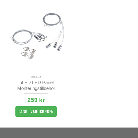
INLED
inLED LED Panel
Monteringstillbehör
259 kr
LÄGG I VARUKORGEN