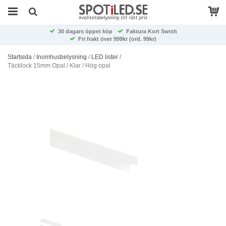
30 dagars öppet köp
Faktura Kort Swish
Fri frakt över 999kr (ord. 99kr)
Startsida
/
Inomhusbelysning
/
LED lister
/
Täcklock 15mm Opal / Klar / Hög opal