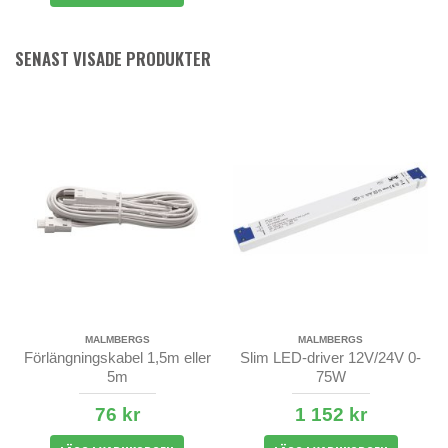
SENAST VISADE PRODUKTER
MALMBERGS
MALMBERGS
Förlängningskabel 1,5m eller
Slim LED-driver 12V/24V 0-
5m
75W
76 kr
1 152 kr