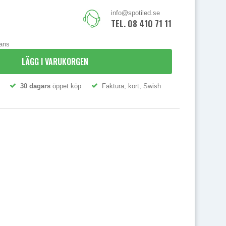
info@spotiled.se
TEL. 08 410 71 111
rans
LÄGG I VARUKORGEN
30 dagars
öppet köp
Faktura, kort, Swish