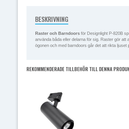
BESKRIVNING
Raster och Barndoors
för Designlight P-820B spot
använda båda eller delarna för sig. Raster gör att 
ögonen och med barndoors går det att rikta ljuset p
REKOMMENDERADE TILLBEHÖR TILL DENNA PRODU