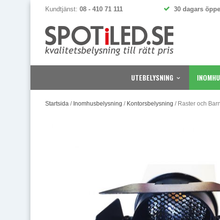
Kundtjänst:
08 - 410 71 111
30 dagars öppe
UTEBELYSNING
INOMHU
Startsida
/
Inomhusbelysning
/
Kontorsbelysning
/
Raster och Barn