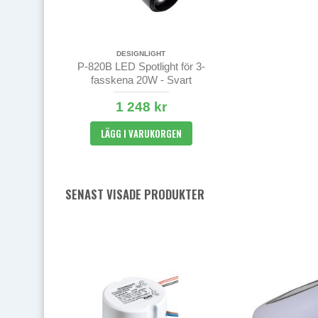
DESIGNLIGHT
P-820B LED Spotlight för 3-
fasskena 20W - Svart
1 248 kr
LÄGG I VARUKORGEN
SENAST VISADE PRODUKTER