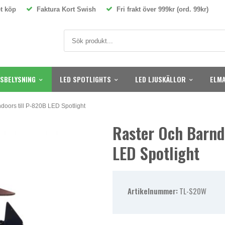
t köp
Faktura Kort Swish
Fri frakt över 999kr (ord. 99kr)
SBELYSNING
LED SPOTLIGHTS
LED LJUSKÄLLOR
ELMA
doors till P-820B LED Spotlight
Raster Och Barnd
LED Spotlight
Artikelnummer:
TL-S20W