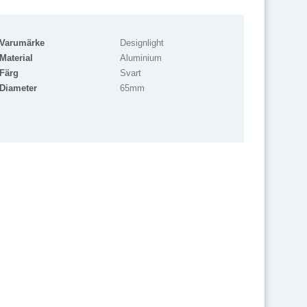
Varumärke
Designlight
Material
Aluminium
Färg
Svart
Diameter
65mm