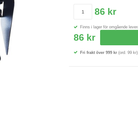
86 kr
Finns i lager för omgående leve
86 kr
Fri frakt över 999 kr
(ord. 99 kr)