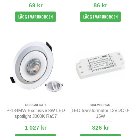
69 kr
86 kr
LÄGG I VARUKORGEN
LÄGG I VARUKORGEN
DESIGNLIGHT
MALMBERGS
P-184MW Exclusive 8W LED
LED transformator 12VDC 0-
spotlight 3000K Ra97
15W
1 027 kr
326 kr