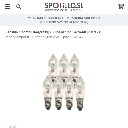
30 dagars öppet köp
Faktura Kort Swish
Fri frakt över 999kr (ord. 99kr)
Startsida
/
Inomhusbelysning
/
Julbelysning
/
Adventsljusstakar
/
Reservlampor till 7-armad ljusstake 7-pack 3W 34V