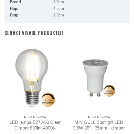
Bredd
1,3cm
Höjd
4,5cm
Djup
1,3cm
SENAST VISADE PRODUKTER
STAR TRADING
STAR TRADING
LED lampa E27 A60 Clear
Mini GU10 Spotlight LED
Dimbar 890lm 4000K
3,6W 35° - 35mm - dimbar