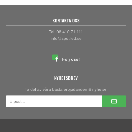
KONTAKTA OSS
Tel. 08 410 71 111
info@spotiled.se
Följ oss!
NYHETSBREV
Ta del av våra bästa erbjudanden & nyheter!