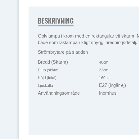
BESKRIVNING
Golvlampa i krom med en rektangulär vit skärm. M
både som läslampa riktigt snygg inredningsdetalj.
Strömbrytare på sladden
Bredd (Skärm)
40cm
Djup (skärm)
22cm
Höjd (total)
160cm
E27 (ingår ej)
Ljuskälla
Användningsområde
Inomhus