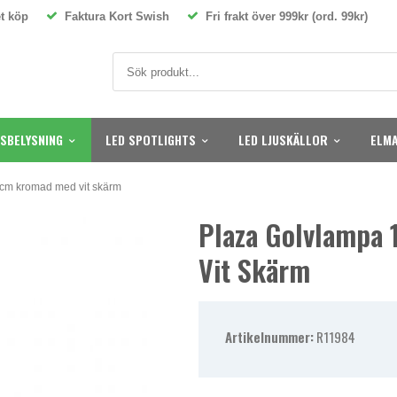
t köp
Faktura Kort Swish
Fri frakt över 999kr (ord. 99kr)
SBELYSNING
LED SPOTLIGHTS
LED LJUSKÄLLOR
ELMA
cm kromad med vit skärm
Plaza Golvlampa
Vit Skärm
Artikelnummer:
R11984