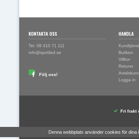
KONTAKTA OSS
HANDLA
Tel. 08 410 71 111
Kundtjäns
info@spotiled.se
Butiken
Villkor
Returer
Avtalskun
Följ oss!
Logga in
Fri frakt 
Denna webbplats använder cookies för dina 