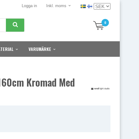
Logga in
Inkl. moms
0
TERIAL
VARUMÄRKE
 160cm Kromad Med