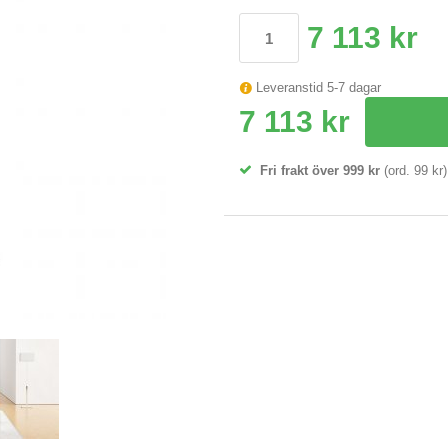
7 113 kr
Leveranstid 5-7 dagar
7 113 kr
Fri frakt över 999 kr
(ord. 99 kr)