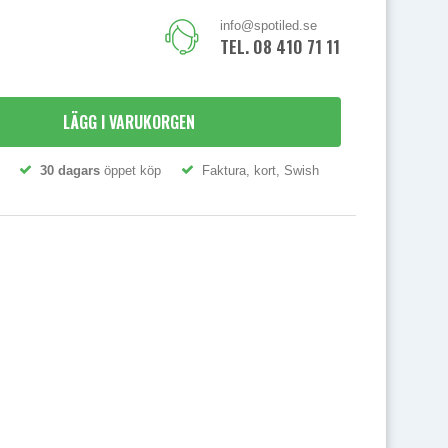
info@spotiled.se
TEL. 08 410 71 111
LÄGG I VARUKORGEN
30 dagars
öppet köp
Faktura, kort, Swish