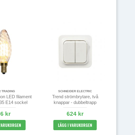
R TRADING
SCHNEIDER ELECTRIC
on LED filament
Trend strömbrytare, två
35 E14 sockel
knappar - dubbeltrapp
 - dimbar
6 kr
624 kr
 VARUKORGEN
LÄGG I VARUKORGEN