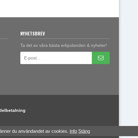
NYHETSBREV
Ta del av våra bästa erbjudanden & nyheter!
delbetalning
känner du användandet av cookies.
Info
Stäng