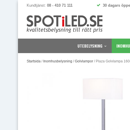
Kundtjänst:
08 - 410 71 111
30 dagars öppe
UTEBELYSNING
INOMHU
Startsida
/
Inomhusbelysning
/
Golvlampor
/
Plaza Golvlampa 160