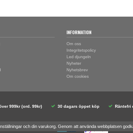
INFORMATION
t
Om oss
Integritetspolicy
Led djungeln
Nyheter
d
Nyhetsbrev
Om cookies
över 999kr (ord. 99kr)
30 dagars öppet köp
Räntefri 
inställningar och din varukorg. Genom att använda webbplatsen god