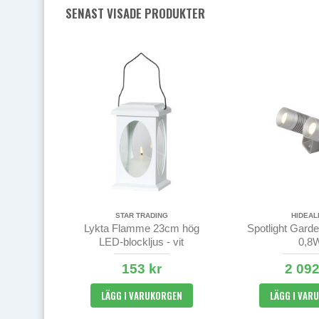
SENAST VISADE PRODUKTER
STAR TRADING
HIDEAL
Lykta Flamme 23cm hög
Spotlight Garde
LED-blockljus - vit
0,8
153 kr
2 092
LÄGG I VARUKORGEN
LÄGG I VAR