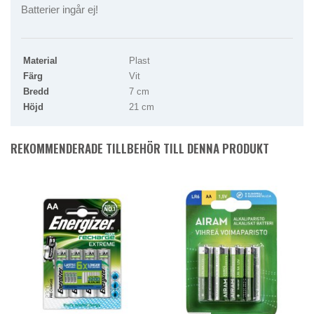
​Batterier ingår ej!
Material
Plast
Färg
Vit
Bredd
7 cm
Höjd
21 cm
REKOMMENDERADE TILLBEHÖR TILL DENNA PRODUKT