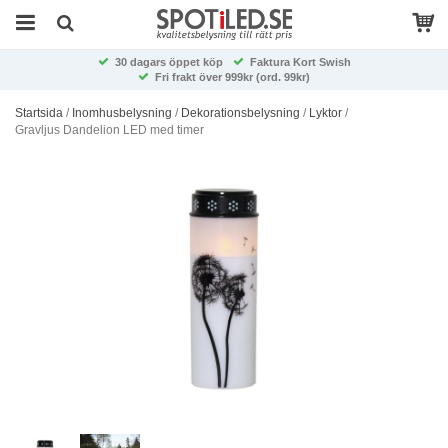
30 dagars öppet köp
Faktura Kort Swish
Fri frakt över 999kr (ord. 99kr)
Startsida
/
Inomhusbelysning
/
Dekorationsbelysning
/
Lyktor
/
Gravljus Dandelion LED med timer