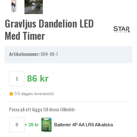
Gravljus Dandelion LED
Med Timer
Artikelnummer:
064-98-1
86 kr
3-5 dagars leveranstid
Passa på att lägga till dessa tillbehör:
+
28 kr
Batterier 4P AA LR6 Alkaliska