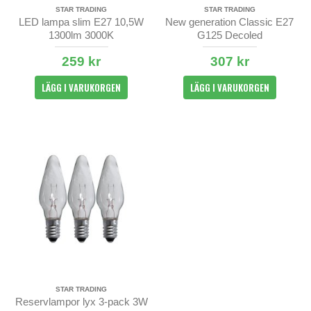
STAR TRADING
STAR TRADING
LED lampa slim E27 10,5W
New generation Classic E27
1300lm 3000K
G125 Decoled
259 kr
307 kr
LÄGG I VARUKORGEN
LÄGG I VARUKORGEN
STAR TRADING
Reservlampor lyx 3-pack 3W