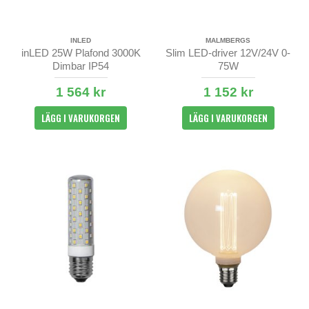
INLED
MALMBERGS
inLED 25W Plafond 3000K
Slim LED-driver 12V/24V 0-
Dimbar IP54
75W
1 564 kr
1 152 kr
LÄGG I VARUKORGEN
LÄGG I VARUKORGEN