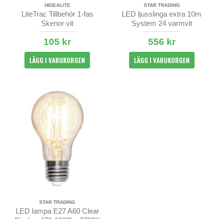
HIDEALITE
STAR TRADING
LiteTrac Tillbehör 1-fas
LED ljusslinga extra 10m
Skenor vit
System 24 varmvit
105 kr
556 kr
LÄGG I VARUKORGEN
LÄGG I VARUKORGEN
STAR TRADING
LED lampa E27 A60 Clear