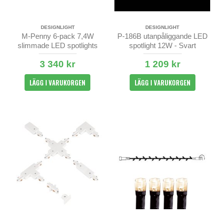
DESIGNLIGHT
DESIGNLIGHT
M-Penny 6-pack 7,4W
P-186B utanpåliggande LED
slimmade LED spotlights
spotlight 12W - Svart
2700/3000K IP44
3 340 kr
1 209 kr
LÄGG I VARUKORGEN
LÄGG I VARUKORGEN