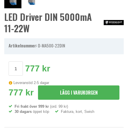
LED Driver DIN 5000mA
11-22W
Artikelnummer:
D-MA500-22DIN
777 kr
Leveranstid 2-5 dagar
777 kr
LÄGG I VARUKORGEN
Fri frakt över 999 kr
(ord. 99 kr)
30 dagars
öppet köp
Faktura, kort, Swish