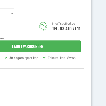
info@spotiled.se
TEL. 08 410 71 111
rans
LÄGG I VARUKORGEN
30 dagars
öppet köp
Faktura, kort, Swish