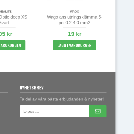
DEALITE
WAGO
 Optic deep XS
Wago anslutningsklämma 5-
Svart
pol 0.2-4.0 mm2
05 kr
19 kr
 VARUKORGEN
LÄGG I VARUKORGEN
NYHETSBREV
Ta del av våra bästa erbjudanden & nyheter!