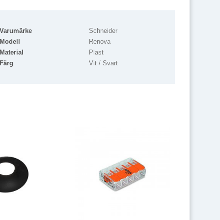
Varumärke
Schneider
Modell
Renova
Material
Plast
Färg
Vit / Svart