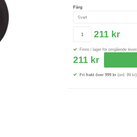
Färg
211 kr
Finns i lager för omgående leve
211 kr
Fri frakt över 999 kr
(ord. 99 kr)