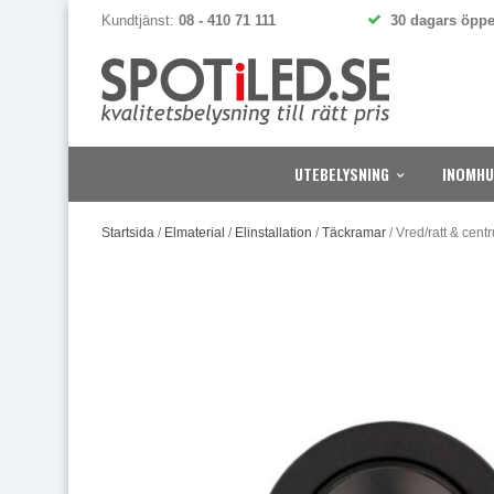
Kundtjänst:
08 - 410 71 111
30 dagars öppe
UTEBELYSNING
INOMHU
Startsida
/
Elmaterial
/
Elinstallation
/
Täckramar
/
Vred/ratt & cent