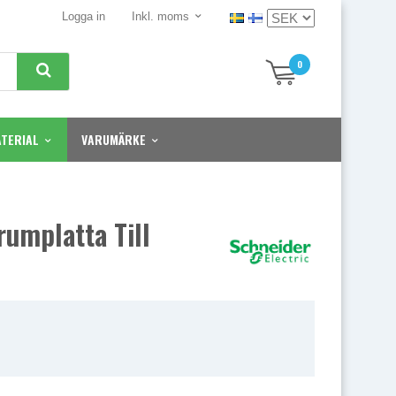
Logga in
Inkl. moms
0
TERIAL
VARUMÄRKE
umplatta Till