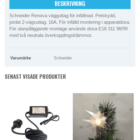
BESKRIVNING
Schneider Renova vägguttag för infällnad. Petskydd,
jordat 2-vägsuttag, 16A. För infälld montering i apparatdosa.
För utanpåliggande montage används dosa E18 311 98/99
med två neutrala överkopplingsklämmor.
Varumärke
Schneider
SENAST VISADE PRODUKTER