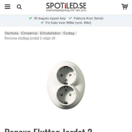
30 dagars öppet köp
Faktura Kort Swish
Fri frakt över 999kr (ord. 99kr)
Startsida
/
Elmaterial
/
Elinstallation
/
Eluttag
/
Renova eluttag jordat 2-vägs vit