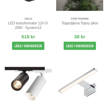
GELIA
STAR TRADING
LED transformator 12V 0-
Toppstjärna Topsy plexi
20W - System12
518 kr
38 kr
LÄGG I VARUKORGEN
LÄGG I VARUKORGEN