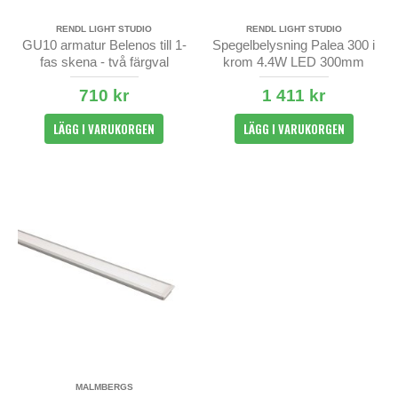
RENDL LIGHT STUDIO
RENDL LIGHT STUDIO
GU10 armatur Belenos till 1-
Spegelbelysning Palea 300 i
fas skena - två färgval
krom 4.4W LED 300mm
710 kr
1 411 kr
LÄGG I VARUKORGEN
LÄGG I VARUKORGEN
MALMBERGS