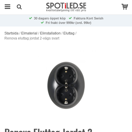
30 dagars öppet köp
Faktura Kort Swish
Fri frakt över 999kr (ord. 99kr)
Startsida
/
Elmaterial
/
Elinstallation
/
Eluttag
/
Renova eluttag jordat 2-vägs svart