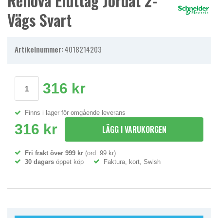
Renova Eluttag Jordat 2-
Vägs Svart
Artikelnummer:
4018214203
316 kr
Finns i lager för omgående leverans
316 kr
LÄGG I VARUKORGEN
Fri frakt över 999 kr
(ord. 99 kr)
30 dagars
öppet köp
Faktura, kort, Swish