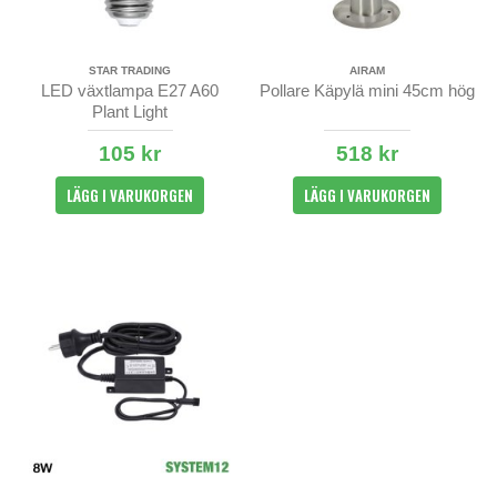
STAR TRADING
AIRAM
LED växtlampa E27 A60
Pollare Käpylä mini 45cm hög
Plant Light
105 kr
518 kr
LÄGG I VARUKORGEN
LÄGG I VARUKORGEN