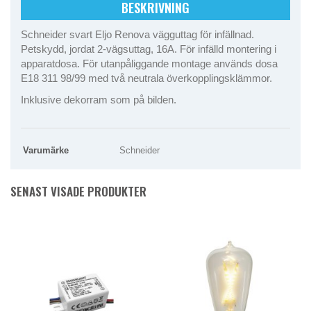
BESKRIVNING
Schneider svart Eljo Renova vägguttag för infällnad.
Petskydd, jordat 2-vägsuttag, 16A. För infälld montering i
apparatdosa. För utanpåliggande montage används dosa
E18 311 98/99 med två neutrala överkopplingsklämmor.
Inklusive dekorram som på bilden.
Varumärke
Schneider
SENAST VISADE PRODUKTER