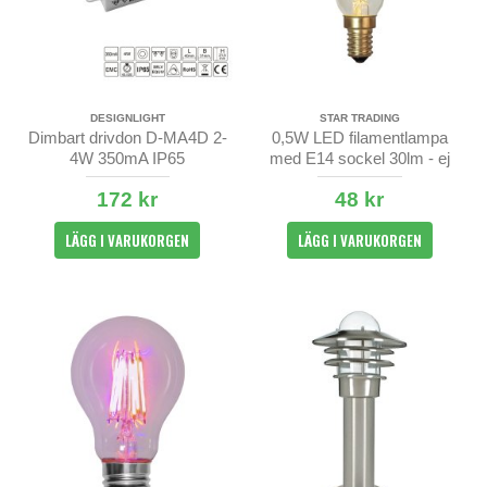
DESIGNLIGHT
STAR TRADING
Dimbart drivdon D-MA4D 2-
0,5W LED filamentlampa
4W 350mA IP65
med E14 sockel 30lm - ej
dimbar
172 kr
48 kr
LÄGG I VARUKORGEN
LÄGG I VARUKORGEN