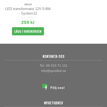
GELIA
LED transformator 12V 0-8W
- System12
259 kr
LÄGG I VARUKORGEN
KONTAKTA OSS
Tel. 08 410 71 111
info@spotiled.se
Följ oss!
NYHETSBREV