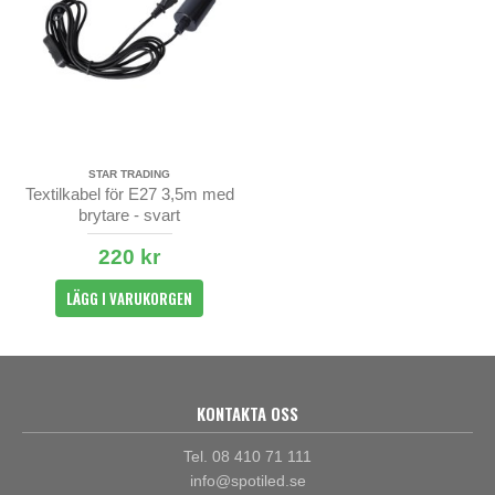
STAR TRADING
Textilkabel för E27 3,5m med
brytare - svart
220 kr
LÄGG I VARUKORGEN
KONTAKTA OSS
Tel. 08 410 71 111
info@spotiled.se