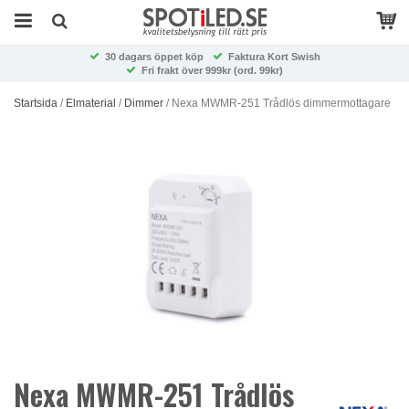
30 dagars öppet köp
Faktura Kort Swish
Fri frakt över 999kr (ord. 99kr)
Startsida
/
Elmaterial
/
Dimmer
/
Nexa MWMR-251 Trådlös dimmermottagare
Nexa MWMR-251 Trådlös