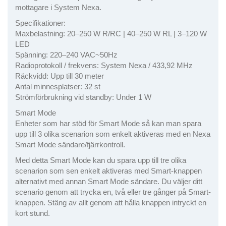
mottagare i System Nexa.
Specifikationer:
Maxbelastning: 20–250 W R/RC | 40–250 W RL | 3–120 W
LED
Spänning: 220–240 VAC~50Hz
Radioprotokoll / frekvens: System Nexa / 433,92 MHz
Räckvidd: Upp till 30 meter
Antal minnesplatser: 32 st
Strömförbrukning vid standby: Under 1 W
Smart Mode
Enheter som har stöd för Smart Mode så kan man spara
upp till 3 olika scenarion som enkelt aktiveras med en Nexa
Smart Mode sändare/fjärrkontroll.
Med detta Smart Mode kan du spara upp till tre olika
scenarion som sen enkelt aktiveras med Smart-knappen
alternativt med annan Smart Mode sändare. Du väljer ditt
scenario genom att trycka en, två eller tre gånger på Smart-
knappen. Stäng av allt genom att hålla knappen intryckt en
kort stund.