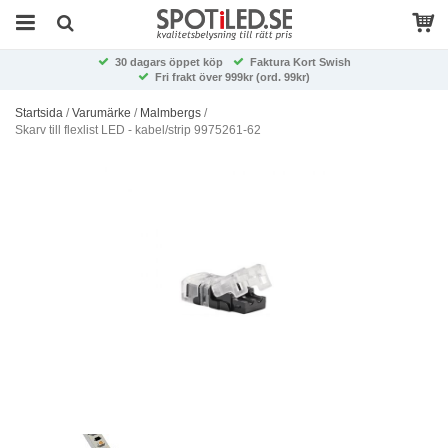
30 dagars öppet köp
Faktura Kort Swish
Fri frakt över 999kr (ord. 99kr)
Startsida
/
Varumärke
/
Malmbergs
/
Skarv till flexlist LED - kabel/strip 9975261-62