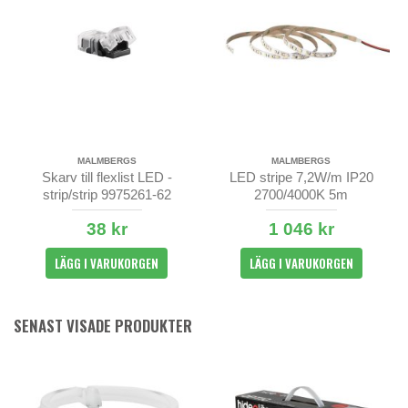
MALMBERGS
MALMBERGS
Skarv till flexlist LED -
LED stripe 7,2W/m IP20
strip/strip 9975261-62
2700/4000K 5m
38 kr
1 046 kr
LÄGG I VARUKORGEN
LÄGG I VARUKORGEN
SENAST VISADE PRODUKTER