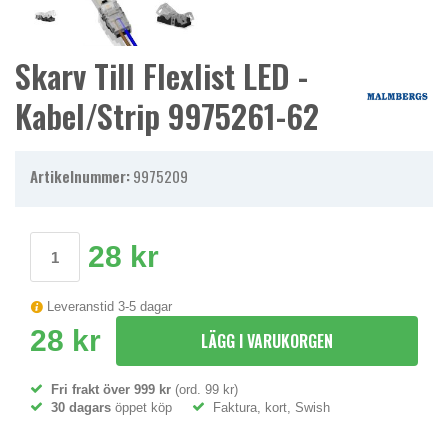
Skarv Till Flexlist LED -
Kabel/strip 9975261-62
Artikelnummer:
9975209
28 kr
Leveranstid 3-5 dagar
28 kr
LÄGG I VARUKORGEN
Fri frakt över 999 kr
(ord. 99 kr)
30 dagars
öppet köp
Faktura, kort, Swish