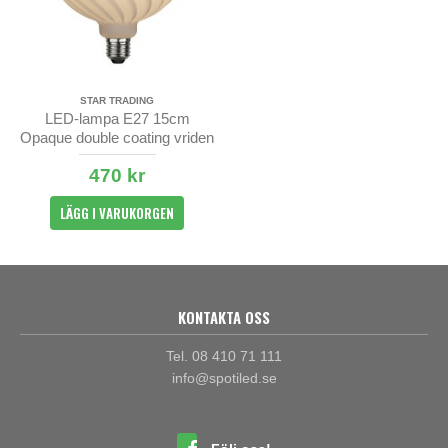
STAR TRADING
LED-lampa E27 15cm
Opaque double coating vriden
470 kr
LÄGG I VARUKORGEN
KONTAKTA OSS
Tel. 08 410 71 111
info@spotiled.se