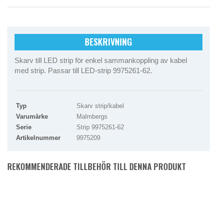
BESKRIVNING
Skarv till LED strip för enkel sammankoppling av kabel
med strip. Passar till LED-strip 9975261-62.
Typ
Skarv strip/kabel
Varumärke
Malmbergs
Serie
Strip 9975261-62
Artikelnummer
9975209
REKOMMENDERADE TILLBEHÖR TILL DENNA PRODUKT