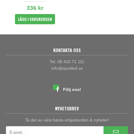
336 kr
LÄGG I VARUKORGEN
KONTAKTA OSS
Tel. 08 410 71 111
info@spotiled.se
Följ oss!
NYHETSBREV
Ta del av våra bästa erbjudanden & nyheter!