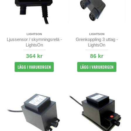
LIGHTSON
LIGHTSON
Ljussensor / skymningsrelä -
Grenkoppling 3 uttag -
LightsOn
LightsOn
364 kr
86 kr
LÄGG I VARUKORGEN
LÄGG I VARUKORGEN