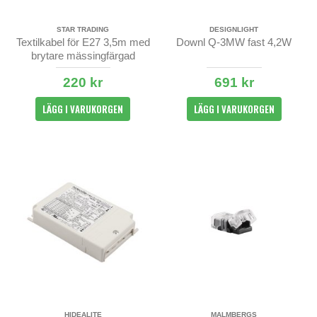
STAR TRADING
DESIGNLIGHT
Textilkabel för E27 3,5m med
Downl Q-3MW fast 4,2W
brytare mässingfärgad
220 kr
691 kr
LÄGG I VARUKORGEN
LÄGG I VARUKORGEN
HIDEALITE
MALMBERGS