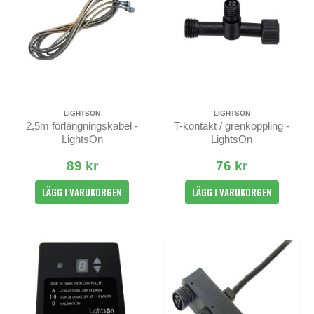
LIGHTSON
LIGHTSON
2,5m förlängningskabel -
T-kontakt / grenkoppling -
LightsOn
LightsOn
89 kr
76 kr
LÄGG I VARUKORGEN
LÄGG I VARUKORGEN