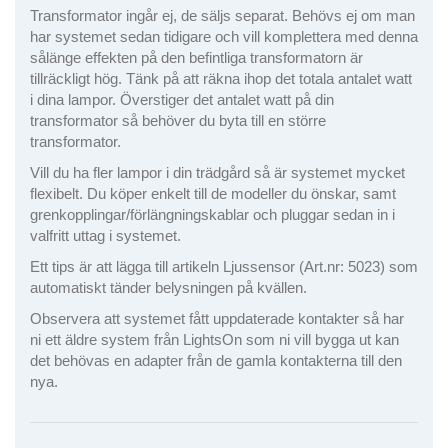
Transformator ingår ej, de säljs separat. Behövs ej om man
har systemet sedan tidigare och vill komplettera med denna
sålänge effekten på den befintliga transformatorn är
tillräckligt hög. Tänk på att räkna ihop det totala antalet watt
i dina lampor. Överstiger det antalet watt på din
transformator så behöver du byta till en större
transformator.
Vill du ha fler lampor i din trädgård så är systemet mycket
flexibelt. Du köper enkelt till de modeller du önskar, samt
grenkopplingar/förlängningskablar och pluggar sedan in i
valfritt uttag i systemet.
Ett tips är att lägga till artikeln Ljussensor (Art.nr: 5023) som
automatiskt tänder belysningen på kvällen.
Observera att systemet fått uppdaterade kontakter så har
ni ett äldre system från LightsOn som ni vill bygga ut kan
det behövas en adapter från de gamla kontakterna till den
nya.