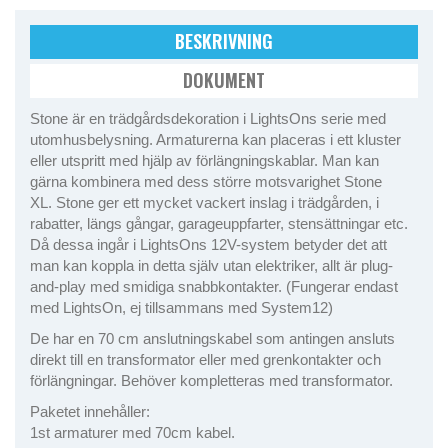
BESKRIVNING
DOKUMENT
Stone är en trädgårdsdekoration i LightsOns serie med
utomhusbelysning. Armaturerna kan placeras i ett kluster
eller utspritt med hjälp av förlängningskablar. Man kan
gärna kombinera med dess större motsvarighet Stone
XL. Stone ger ett mycket vackert inslag i trädgården, i
rabatter, längs gångar, garageuppfarter, stensättningar etc.
Då dessa ingår i LightsOns 12V-system betyder det att
man kan koppla in detta själv utan elektriker, allt är plug-
and-play med smidiga snabbkontakter. (Fungerar endast
med LightsOn, ej tillsammans med System12)
De har en 70 cm anslutningskabel som antingen ansluts
direkt till en transformator eller med grenkontakter och
förlängningar. Behöver kompletteras med transformator.
Paketet innehåller:
1st armaturer med 70cm kabel.