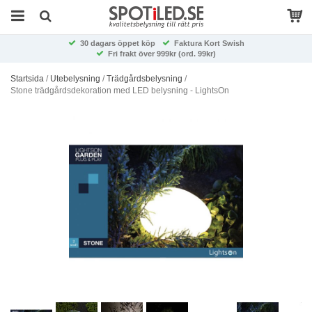
30 dagars öppet köp
Faktura Kort Swish
Fri frakt över 999kr (ord. 99kr)
Startsida
/
Utebelysning
/
Trädgårdsbelysning
/
Stone trädgårdsdekoration med LED belysning - LightsOn