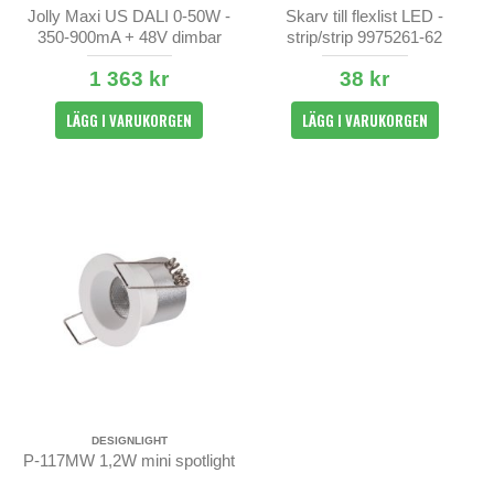
Jolly Maxi US DALI 0-50W -
Skarv till flexlist LED -
350-900mA + 48V dimbar
strip/strip 9975261-62
1 363 kr
38 kr
LÄGG I VARUKORGEN
LÄGG I VARUKORGEN
DESIGNLIGHT
P-117MW 1,2W mini spotlight