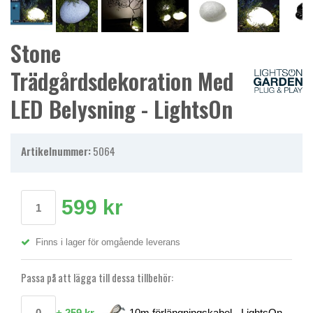
Stone
Trädgårdsdekoration Med
LED Belysning - LightsOn
Artikelnummer:
5064
599 kr
Finns i lager för omgående leverans
Passa på att lägga till dessa tillbehör:
+
259 kr
10m förlängningskabel - LightsOn