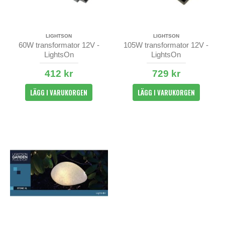
LIGHTSON
LIGHTSON
60W transformator 12V -
105W transformator 12V -
LightsOn
LightsOn
412 kr
729 kr
LÄGG I VARUKORGEN
LÄGG I VARUKORGEN