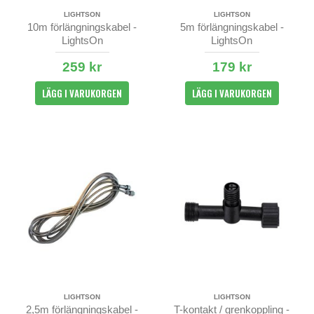
LIGHTSON
LIGHTSON
10m förlängningskabel -
5m förlängningskabel -
LightsOn
LightsOn
259 kr
179 kr
LÄGG I VARUKORGEN
LÄGG I VARUKORGEN
LIGHTSON
LIGHTSON
2,5m förlängningskabel -
T-kontakt / grenkoppling -