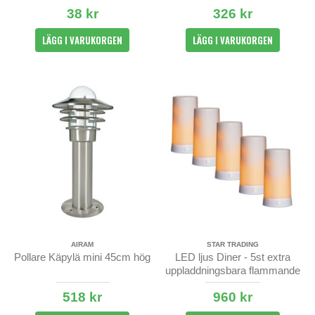
38 kr
326 kr
LÄGG I VARUKORGEN
LÄGG I VARUKORGEN
AIRAM
STAR TRADING
Pollare Käpylä mini 45cm hög
LED ljus Diner - 5st extra
uppladdningsbara flammande
blockljus
518 kr
960 kr