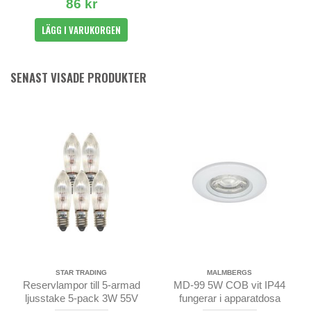
86 kr
LÄGG I VARUKORGEN
SENAST VISADE PRODUKTER
STAR TRADING
MALMBERGS
Reservlampor till 5-armad
MD-99 5W COB vit IP44
ljusstake 5-pack 3W 55V
fungerar i apparatdosa