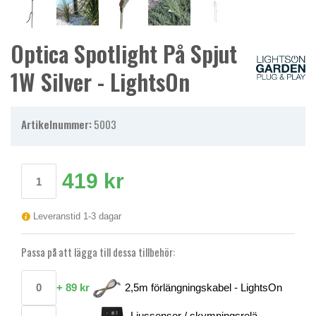
Optica Spotlight På Spjut
1W Silver - LightsOn
Artikelnummer:
5003
419 kr
Leveranstid 1-3 dagar
Passa på att lägga till dessa tillbehör:
+
89 kr
2,5m förlängningskabel - LightsOn
Ljussensor / skymningsrelä -