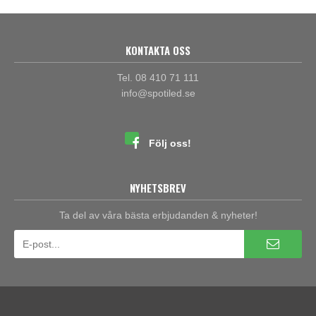
KONTAKTA OSS
Tel. 08 410 71 111
info@spotiled.se
Följ oss!
NYHETSBREV
Ta del av våra bästa erbjudanden & nyheter!