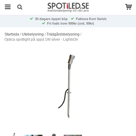
30 dagars öppet köp
Faktura Kort Swish
Fri frakt över 999kr (ord. 99kr)
Startsida
/
Utebelysning
/
Trädgårdsbelysning
/
Optica spotlight på spjut 1W silver - LightsOn