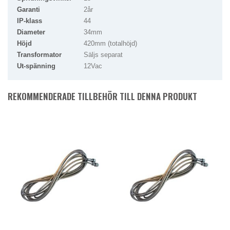
Garanti
2år
IP-klass
44
Diameter
34mm
Höjd
420mm (totalhöjd)
Transformator
Säljs separat
Ut-spänning
12Vac
REKOMMENDERADE TILLBEHÖR TILL DENNA PRODUKT