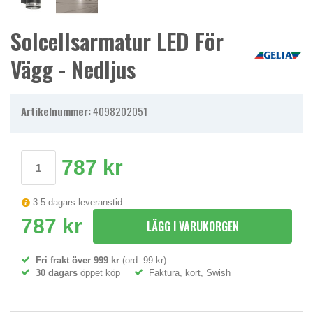
Solcellsarmatur LED För
Vägg - Nedljus
Artikelnummer:
4098202051
787 kr
3-5 dagars leveranstid
787 kr
LÄGG I VARUKORGEN
Fri frakt över 999 kr
(ord. 99 kr)
30 dagars
öppet köp
Faktura, kort, Swish