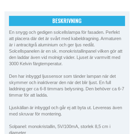
BESKRIVNING
En snygg och gedigen solcellslampa för fasaden. Perfekt
att placera där det är svårt med kabeldragning. Armaturen
är i antracitgrå aluminium och ger ljus nedåt.
Solcellspanelen är en sk. monokristallinpanel vilken gör att
den laddar även vid molnigt väder. Ljuset är varmvitt med
3000 Kelvin färgtemperatur.
Den har inbyggd ljussensor som tänder lampan när det
skymmer och inaktiverar den när det blir ljust. En full
laddning ger ca 6-8 timmars belysning. Den behöver ca 6-7
timmar för att ladda.
Ljuskällan är inbyggd och går ej att byta ut. Levereas även
med skruvar för montering.
Solpanel: monokristallin, 5V/100mA, storlek 8,5 cm i
diameter