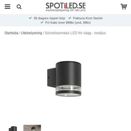
30 dagars öppet köp
Faktura Kort Swish
Fri frakt över 999kr (ord. 99kr)
Startsida
/
Utebelysning
/
Solcellsarmatur LED för vägg - nedljus