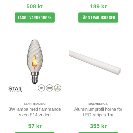
508 kr
189 kr
LÄGG I VARUKORGEN
LÄGG I VARUKORGEN
STAR TRADING
MALMBERGS
3W lampa med flammande
Aluminiumprofil hörna för
sken E14 vriden
LED-stripes 1m
utanpåliggande - opal & klar
57 kr
355 kr