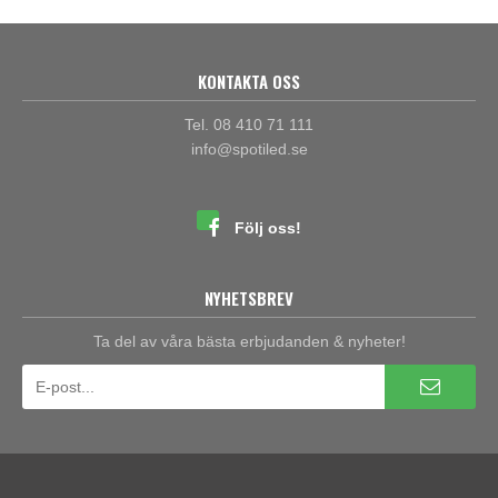
KONTAKTA OSS
Tel. 08 410 71 111
info@spotiled.se
Följ oss!
NYHETSBREV
Ta del av våra bästa erbjudanden & nyheter!