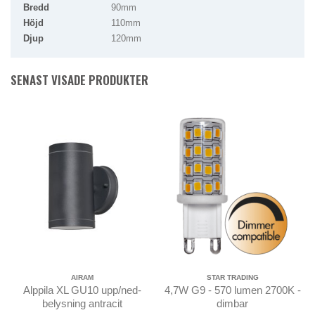
Bredd
90mm
Höjd
110mm
Djup
120mm
SENAST VISADE PRODUKTER
AIRAM
STAR TRADING
Alppila XL GU10 upp/ned-
4,7W G9 - 570 lumen 2700K -
belysning antracit
dimbar