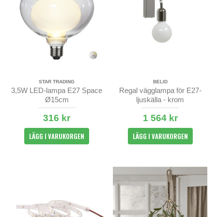
STAR TRADING
BELID
3,5W LED-lampa E27 Space
Regal vägglampa för E27-
Ø15cm
ljuskälla - krom
316 kr
1 564 kr
LÄGG I VARUKORGEN
LÄGG I VARUKORGEN