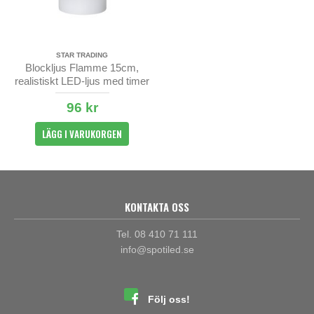
STAR TRADING
Blockljus Flamme 15cm,
realistiskt LED-ljus med timer
96 kr
LÄGG I VARUKORGEN
KONTAKTA OSS
Tel. 08 410 71 111
info@spotiled.se
Följ oss!