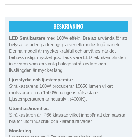
BESKRIVNING
LED Strålkastare
med 100W effekt. Bra att använda för att
belysa fasader, parkeringsplatser eller industrigårdar etc.
Denna modell är mycket kraftfull och används när det
behövs riktigt mycket ljus. Tack vare LED tekniken blir den
inte varm som en vanlig halogenstrålkastare och
livslängden är mycket lång.
Ljusstyrka och ljustemperatur
Strålkastarens 100W producerar 15650 lumen vilket
motsvarar en ca 1500W halogenstrålkastare.
Ljustemperaturen är neutralvit (4000K).
Utomhus/inomhus
Strålkastaren är IP66 klassad vilket innebär att den passar
bra för utomhusbruk och klarar tufft väder.
Montering