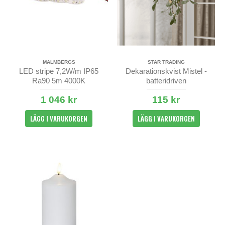
MALMBERGS
STAR TRADING
LED stripe 7,2W/m IP65
Dekarationskvist Mistel -
Ra90 5m 4000K
batteridriven
1 046 kr
115 kr
LÄGG I VARUKORGEN
LÄGG I VARUKORGEN