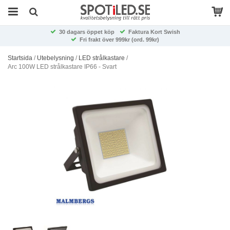
30 dagars öppet köp
Faktura Kort Swish
Fri frakt över 999kr (ord. 99kr)
Startsida
/
Utebelysning
/
LED strålkastare
/
Arc 100W LED strålkastare IP66 - Svart