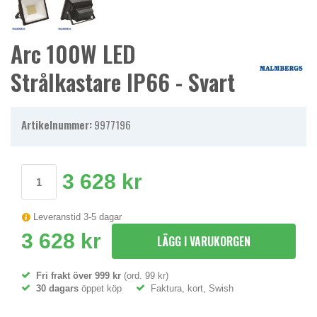
Arc 100W LED
Strålkastare IP66 - Svart
Artikelnummer:
9977196
3 628 kr
Leveranstid 3-5 dagar
3 628 kr
LÄGG I VARUKORGEN
Fri frakt över 999 kr
(ord. 99 kr)
30 dagars
öppet köp
Faktura, kort, Swish