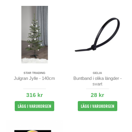
STAR TRADING
GELIA
Julgran Jylle - 140cm
Buntband i olika längder -
svart
316 kr
28 kr
LÄGG I VARUKORGEN
LÄGG I VARUKORGEN