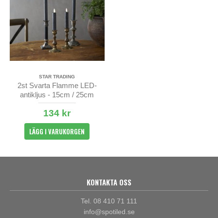
STAR TRADING
2st Svarta Flamme LED-
antikljus - 15cm / 25cm
134 kr
LÄGG I VARUKORGEN
KONTAKTA OSS
Tel. 08 410 71 111
info@spotiled.se