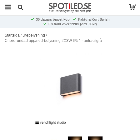
30 dagars öppet köp
Faktura Kort Swish
Fri frakt över 999kr (ord. 99kr)
Startsida
/
Utebelysning
/
Choix rundad upp/ned-belysning 2X3W IP54 - antracitgrå