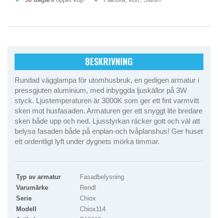
BESKRIVNING
Rundad vägglampa för utomhusbruk, en gedigen armatur i
pressgjuten aluminium, med inbyggda ljuskällor på 3W
styck. Ljustemperaturen är 3000K som ger ett fint varmvitt
sken mot husfasaden. Armaturen ger ett snyggt lite bredare
sken både upp och ned. Ljusstyrkan räcker gott och väl att
belysa fasaden både på enplan-och tvåplanshus! Ger huset
ett ordentligt lyft under dygnets mörka timmar.
Typ av armatur
Fasadbelysning
Varumärke
Rendl
Serie
Chiox
Modell
Chiox114