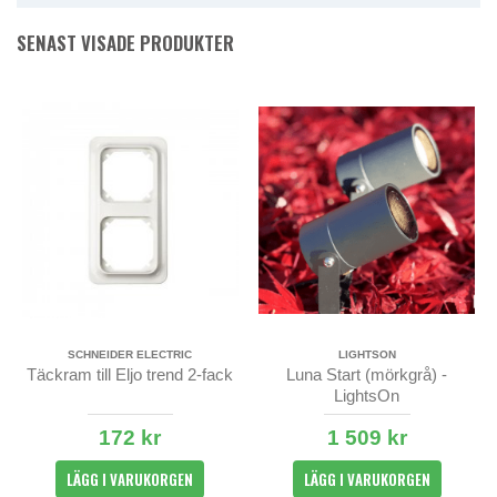
SENAST VISADE PRODUKTER
SCHNEIDER ELECTRIC
LIGHTSON
Täckram till Eljo trend 2-fack
Luna Start (mörkgrå) -
LightsOn
172 kr
1 509 kr
LÄGG I VARUKORGEN
LÄGG I VARUKORGEN