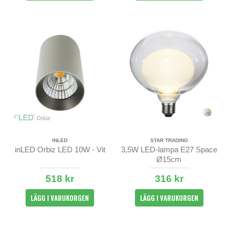
INLED
STAR TRADING
inLED Orbiz LED 10W - Vit
3,5W LED-lampa E27 Space
Ø15cm
518 kr
316 kr
LÄGG I VARUKORGEN
LÄGG I VARUKORGEN