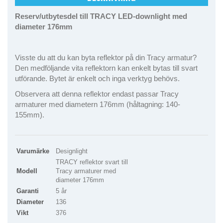
Reserv/utbytesdel till TRACY LED-downlight med
diameter 176mm
Visste du att du kan byta reflektor på din Tracy armatur?
Den medföljande vita reflektorn kan enkelt bytas till svart
utförande. Bytet är enkelt och inga verktyg behövs.
Observera att denna reflektor endast passar Tracy
armaturer med diametern 176mm (håltagning: 140-
155mm).
Varumärke
Designlight
TRACY reflektor svart till
Modell
Tracy armaturer med
diameter 176mm
Garanti
5 år
Diameter
136
Vikt
376