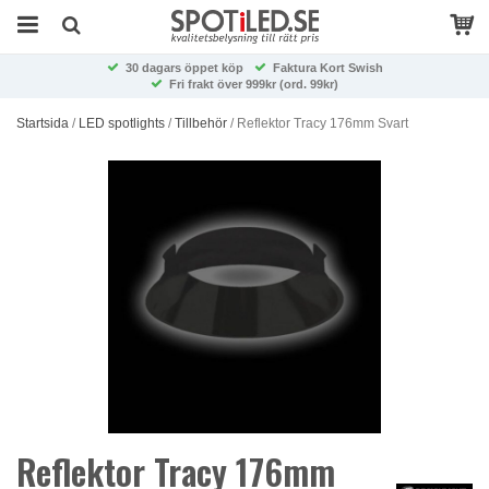
30 dagars öppet köp
Faktura Kort Swish
Fri frakt över 999kr (ord. 99kr)
Startsida
/
LED spotlights
/
Tillbehör
/
Reflektor Tracy 176mm Svart
Reflektor Tracy 176mm