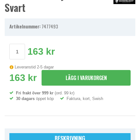
Svart
Artikelnummer:
7477493
163 kr
Leveranstid 2-5 dagar
163 kr
LÄGG I VARUKORGEN
Fri frakt över 999 kr
(ord. 99 kr)
30 dagars
öppet köp
Faktura, kort, Swish
BESKRIVNING