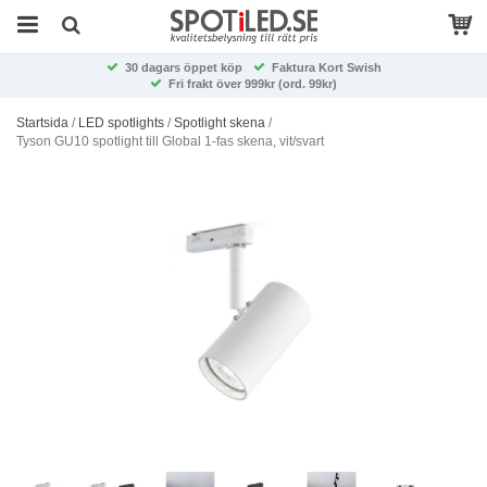
30 dagars öppet köp
Faktura Kort Swish
Fri frakt över 999kr (ord. 99kr)
Startsida
/
LED spotlights
/
Spotlight skena
/
Tyson GU10 spotlight till Global 1-fas skena, vit/svart