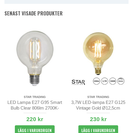
SENAST VISADE PRODUKTER
STAR TRADING
STAR TRADING
LED Lampa E27 G95 Smart
3,7W LED-lampa E27 G125
Bulb Clear 806lm 2700K-
Vintage Gold Ø12,5cm
6500K
220 kr
230 kr
LÄGG I VARUKORGEN
LÄGG I VARUKORGEN