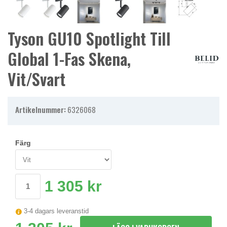
Tyson GU10 Spotlight Till
Global 1-Fas Skena,
Vit/svart
Artikelnummer:
6326068
Färg
1 305 kr
3-4 dagars leveranstid