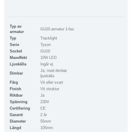
Typ av
GU10 armatur 1-fas
armatur
Typ
Tracklight
Serie
Tyson
Sockel
GU10
Maxeffekt
10W LED
Ljuskälla
Ingår ej
Ja, med dimbar
Dimbar
ljuskälla
Färg
Vit eller svart
Finish
Vit struktur
Riktbar
Ja
Spänning
230V
Certifiering
CE
Garanti
2 år
Diameter
55mm
Längd
105mm