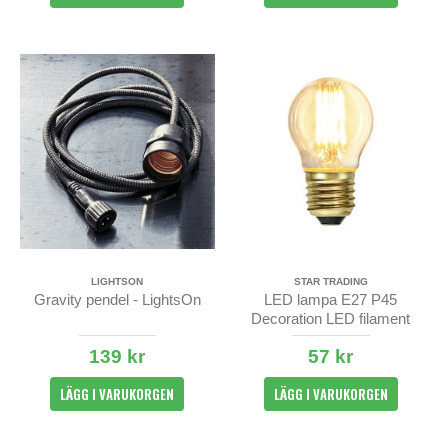
LIGHTSON
STAR TRADING
Gravity pendel - LightsOn
LED lampa E27 P45
Decoration LED filament
350lm - dimbar
139 kr
57 kr
LÄGG I VARUKORGEN
LÄGG I VARUKORGEN