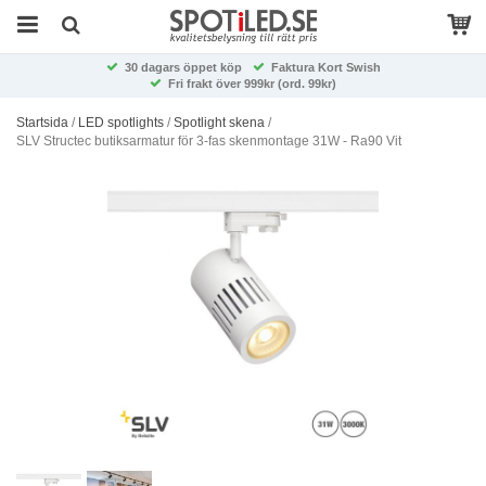
30 dagars öppet köp
Faktura Kort Swish
Fri frakt över 999kr (ord. 99kr)
Startsida
/
LED spotlights
/
Spotlight skena
/
SLV Structec butiksarmatur för 3-fas skenmontage 31W - Ra90 Vit