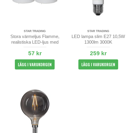
STAR TRADING
STAR TRADING
Stora värmeljus Flamme,
LED lampa slim E27 10,5W
realistiska LED-ljus med
1300lm 3000K
timer 2-pack
57 kr
259 kr
LÄGG I VARUKORGEN
LÄGG I VARUKORGEN