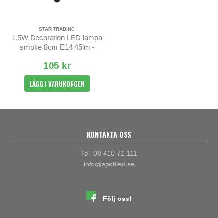
STAR TRADING
1,5W Decoration LED lampa
smoke 8cm E14 45lm -
dimbar
105 kr
LÄGG I VARUKORGEN
KONTAKTA OSS
Tel. 08 410 71 111
info@spotiled.se
Följ oss!