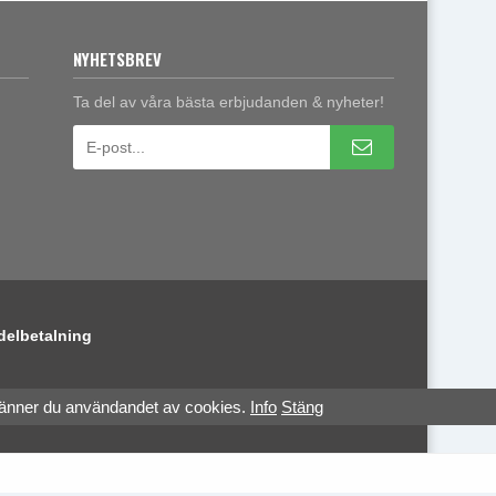
NYHETSBREV
Ta del av våra bästa erbjudanden & nyheter!
delbetalning
känner du användandet av cookies.
Info
Stäng