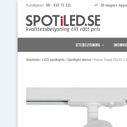
Kundtjänst:
08 - 410 71 111
30 dagars öppe
UTEBELYSNING
INOMHU
Startsida
/
LED spotlights
/
Spotlight skena
/
Focus Track GU10 1-f