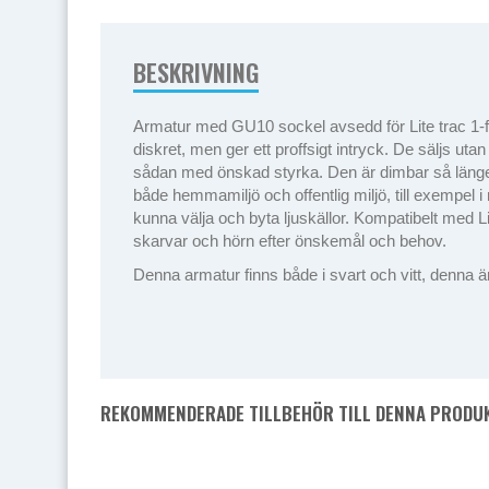
BESKRIVNING
Armatur med GU10 sockel avsedd för Lite trac 1-f
diskret, men ger ett proffsigt intryck. De säljs ut
sådan med önskad styrka. Den är dimbar så länge d
både hemmamiljö och offentlig miljö, till exempel i 
kunna välja och byta ljuskällor. Kompatibelt med 
skarvar och hörn efter önskemål och behov.
Denna armatur finns både i svart och vitt, denna ä
REKOMMENDERADE TILLBEHÖR TILL DENNA PRODU