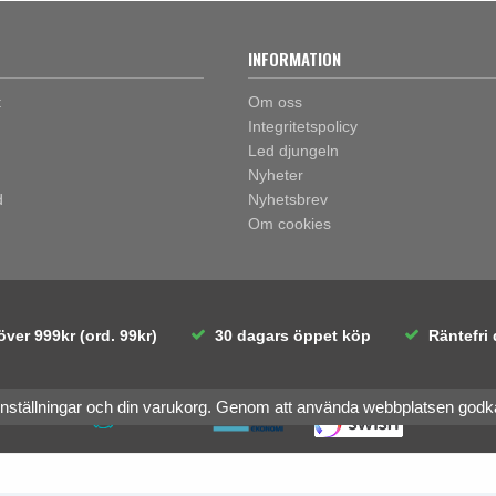
INFORMATION
t
Om oss
Integritetspolicy
Led djungeln
Nyheter
d
Nyhetsbrev
Om cookies
över 999kr (ord. 99kr)
30 dagars öppet köp
Räntefri 
inställningar och din varukorg. Genom att använda webbplatsen god