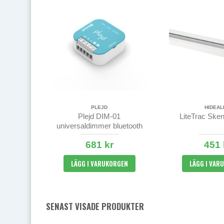
PLEJD
HIDEAL
Plejd DIM-01
LiteTrac Sken
universaldimmer bluetooth
681 kr
451 
LÄGG I VARUKORGEN
LÄGG I VAR
SENAST VISADE PRODUKTER