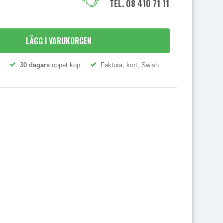
TEL. 08 410 71 111
LÄGG I VARUKORGEN
30 dagars
öppet köp
Faktura, kort, Swish