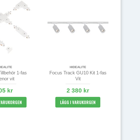
DEALITE
HIDEALITE
Tillbehör 1-fas
Focus Track GU10 Kit 1-fas
nor vit
Vit
05 kr
2 380 kr
 VARUKORGEN
LÄGG I VARUKORGEN