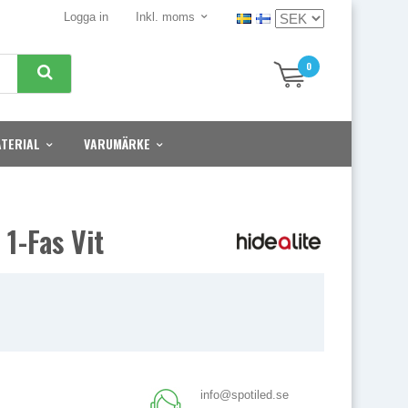
Logga in
Inkl. moms
0
TERIAL
VARUMÄRKE
1-Fas Vit
info@spotiled.se