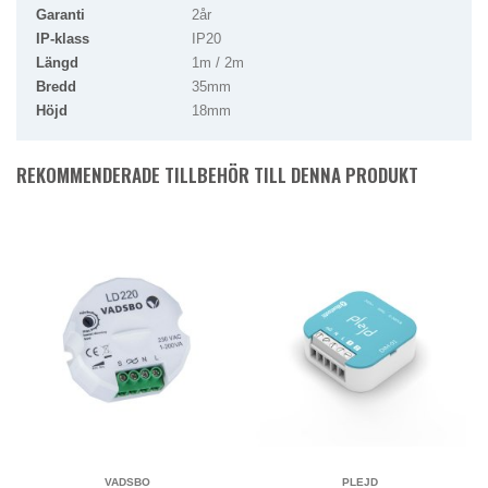
Garanti
2år
IP-klass
IP20
Längd
1m / 2m
Bredd
35mm
Höjd
18mm
REKOMMENDERADE TILLBEHÖR TILL DENNA PRODUKT
VADSBO
PLEJD