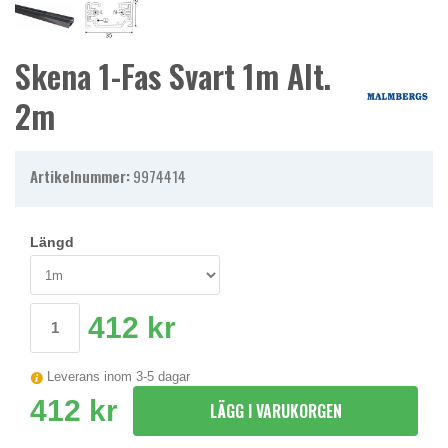
Skena 1-Fas Svart 1m Alt.
2m
Artikelnummer:
9974414
Längd
412 kr
Leverans inom 3-5 dagar
412 kr
LÄGG I VARUKORGEN