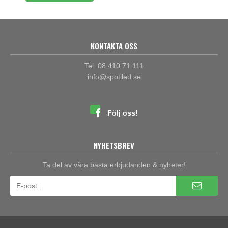
KONTAKTA OSS
Tel. 08 410 71 111
info@spotiled.se
Följ oss!
NYHETSBREV
Ta del av våra bästa erbjudanden & nyheter!