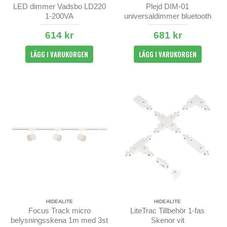
LED dimmer Vadsbo LD220
Plejd DIM-01
1-200VA
universaldimmer bluetooth
614 kr
681 kr
LÄGG I VARUKORGEN
LÄGG I VARUKORGEN
HIDEALITE
HIDEALITE
Focus Track micro
LiteTrac Tillbehör 1-fas
belysningsskena 1m med 3st
Skenor vit