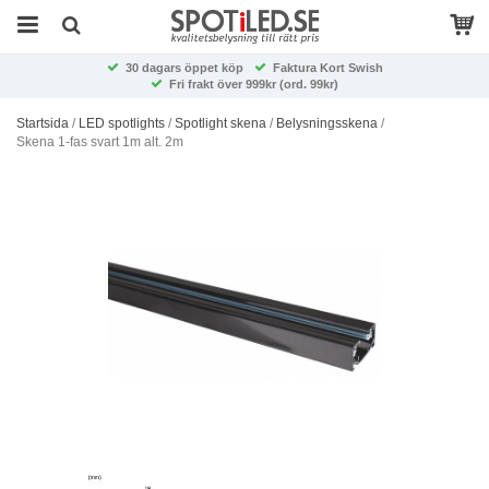
30 dagars öppet köp
Faktura Kort Swish
Fri frakt över 999kr (ord. 99kr)
Startsida
/
LED spotlights
/
Spotlight skena
/
Belysningsskena
/
Skena 1-fas svart 1m alt. 2m