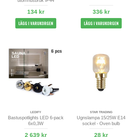
utomhusbruk IP44
134 kr
336 kr
LÄGG I VARUKORGEN
LÄGG I VARUKORGEN
LEDIFY
STAR TRADING
Bastuspotlights LED 6-pack
Ugnslampa 15/25W E14
6x0,3W
sockel - Oven bulb
2 639 kr
28 kr