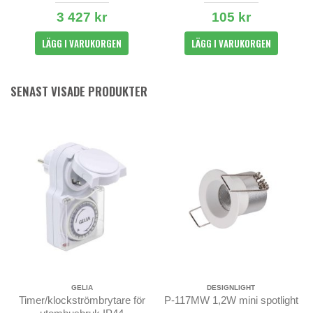
10W - Komplett paket
3 427 kr
105 kr
LÄGG I VARUKORGEN
LÄGG I VARUKORGEN
SENAST VISADE PRODUKTER
GELIA
DESIGNLIGHT
Timer/klockströmbrytare för
P-117MW 1,2W mini spotlight