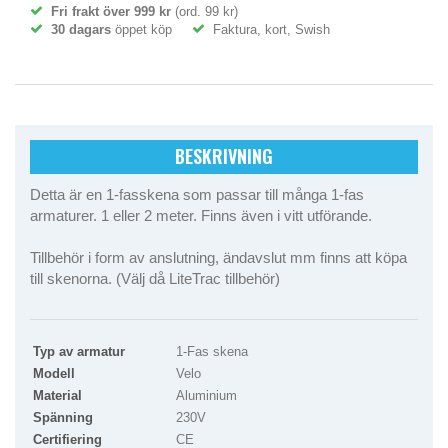
Fri frakt över 999 kr
(ord. 99 kr)
30 dagars
öppet köp
Faktura, kort, Swish
BESKRIVNING
Detta är en 1-fasskena som passar till många 1-fas
armaturer. 1 eller 2 meter. Finns även i vitt utförande.
Tillbehör i form av anslutning, ändavslut mm finns att köpa
till skenorna. (Välj då LiteTrac tillbehör)
Typ av armatur
1-Fas skena
Modell
Velo
Material
Aluminium
Spänning
230V
Certifiering
CE