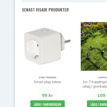
SENAST VISADE PRODUKTER
STAR TRADING
LIGHT
Smart plug indoor
1m T-kopplings
uttag / grenkab
99 kr
109 
LÄGG I VARUKORGEN
LÄGG I VAR