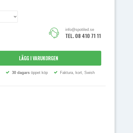
info@spotiled.se
TEL. 08 410 71 111
LÄGG I VARUKORGEN
30 dagars
öppet köp
Faktura, kort, Swish