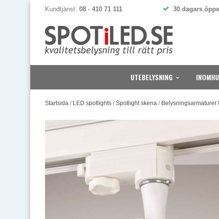
Kundtjänst:
08 - 410 71 111
30 dagars öppe
UTEBELYSNING
INOMHU
Startsida
/
LED spotlights
/
Spotlight skena
/
Belysningsarmaturer 