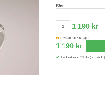
Färg
1 190 kr
Leveranstid 3-5 dagar
1 190 kr
Fri frakt över 999 kr
(ord. 99 kr)