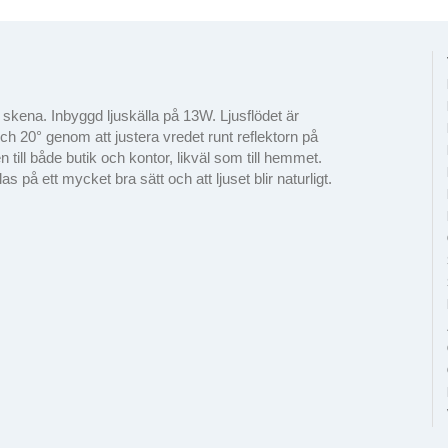
skena. Inbyggd ljuskälla på 13W. Ljusflödet är
h 20° genom att justera vredet runt reflektorn på
ill både butik och kontor, likväl som till hemmet.
 på ett mycket bra sätt och att ljuset blir naturligt.