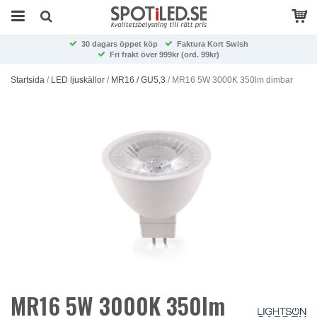
30 dagars öppet köp
Faktura Kort Swish
Fri frakt över 999kr (ord. 99kr)
Startsida
/
LED ljuskällor
/
MR16 / GU5,3
/
MR16 5W 3000K 350lm dimbar
MR16 5W 3000K 350lm