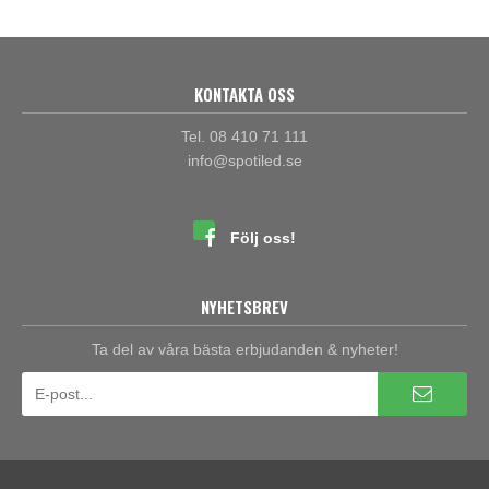
KONTAKTA OSS
Tel. 08 410 71 111
info@spotiled.se
Följ oss!
NYHETSBREV
Ta del av våra bästa erbjudanden & nyheter!