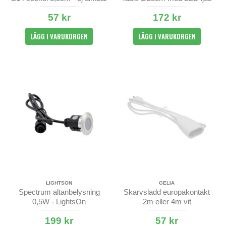
15cm
57 kr
172 kr
LÄGG I VARUKORGEN
LÄGG I VARUKORGEN
LIGHTSON
GELIA
Spectrum altanbelysning
Skarvsladd europakontakt
0,5W - LightsOn
2m eller 4m vit
199 kr
57 kr