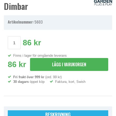
Dimbar
Artikelnummer:
5603
86 kr
Finns i lager för omgående leverans
86 kr
LÄGG I VARUKORGEN
Fri frakt över 999 kr
(ord. 99 kr)
30 dagars
öppet köp
Faktura, kort, Swish
BESKRIVNING