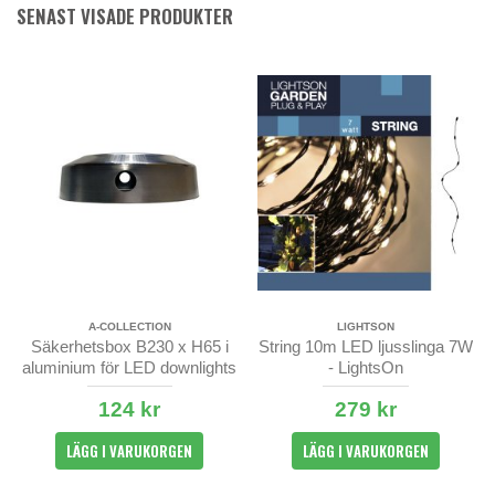
SENAST VISADE PRODUKTER
A-COLLECTION
LIGHTSON
Säkerhetsbox B230 x H65 i
String 10m LED ljusslinga 7W
aluminium för LED downlights
- LightsOn
124 kr
279 kr
LÄGG I VARUKORGEN
LÄGG I VARUKORGEN