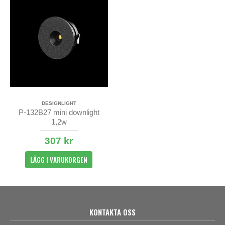
DESIGNLIGHT
P-132B27 mini downlight
1,2w
307 kr
LÄGG I VARUKORGEN
KONTAKTA OSS