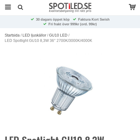
30 dagars öppet köp
Faktura Kort Swish
Fri frakt över 999kr (ord. 99kr)
Startsida
/
LED ljuskällor
/
GU10 LED
/
LED Spotlight GU10 8,3W 36° 2700K/3000K/4000K