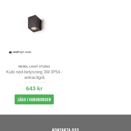
RENDL LIGHT STUDIO
Kubi ned-belysning 3W IP54 -
antracitgrå
643 kr
LÄGG I VARUKORGEN
KONTAKTA OSS