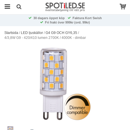
30 dagars öppet köp
Faktura Kort Swish
Fri frakt över 999kr (ord. 99kr)
Startsida
/
LED ljuskällor
/
G4 G9 OCH GY6,35
/
4/3,8W G9 - 420/410 lumen 2700K / 4000K - dimbar