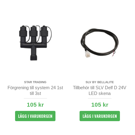
STAR TRADING
SLV BY BELLALITE
Förgrening till system 24 1st
Tillbehör till SLV Delf D 24V
till 3st
LED skena
105 kr
105 kr
LÄGG I VARUKORGEN
LÄGG I VARUKORGEN