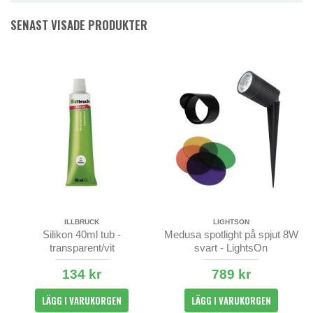
SENAST VISADE PRODUKTER
ILLBRUCK
LIGHTSON
Silikon 40ml tub -
Medusa spotlight på spjut 8W
transparent/vit
svart - LightsOn
134 kr
789 kr
LÄGG I VARUKORGEN
LÄGG I VARUKORGEN