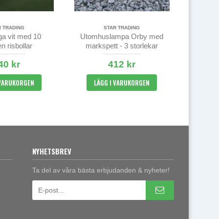
R TRADING
STAR TRADING
ga vit med 10
Utomhuslampa Orby med
n risbollar
markspett - 3 storlekar
40 kr
412 kr
 VARUKORGEN
LÄGG I VARUKORGEN
NYHETSBREV
Ta del av våra bästa erbjudanden & nyheter!