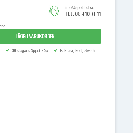
info@spotiled.se
TEL. 08 410 71 111
rans
LÄGG I VARUKORGEN
30 dagars
öppet köp
Faktura, kort, Swish