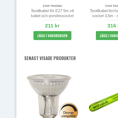
STAR TRADING
STAR TRA
Textilkabel för E27 5m vit
Textilkabel Arc
kabel och porslinssockel
sockel 3,5m - 
211 kr
316 
LÄGG I VARUKORGEN
LÄGG I VAR
SENAST VISADE PRODUKTER