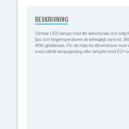
BESKRIVNING
Dimbar LED-lampa med lite annorlunda och rolig fo
ljus och färgtemperaturen är behagligt varmvit, 26
40W glödlampa. Fin att matcha tillsammans med 
med valfritt lampupphäng eller lampfot med E27-s