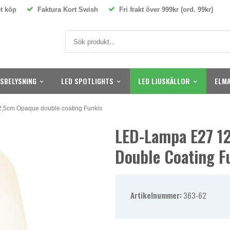
t köp
Faktura Kort Swish
Fri frakt över 999kr (ord. 99kr)
SBELYSNING
LED SPOTLIGHTS
LED LJUSKÄLLOR
ELMA
,5cm Opaque double coating Funkis
LED-Lampa E27 1
Double Coating F
Artikelnummer:
363-62