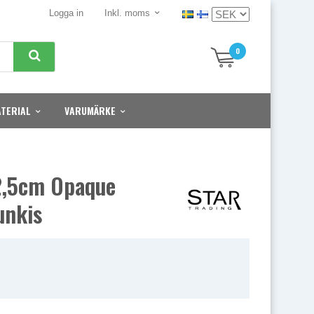
Logga in
Inkl. moms
0
TERIAL
VARUMÄRKE
2,5cm Opaque
unkis