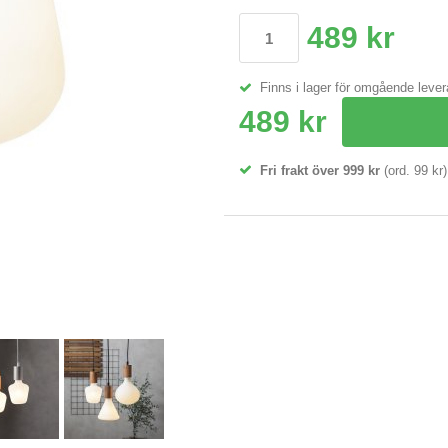
489 kr
Finns i lager för omgående leve
489 kr
Fri frakt över 999 kr
(ord. 99 kr)