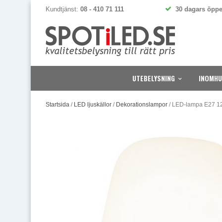
Kundtjänst:
08 - 410 71 111
30 dagars öppe
UTEBELYSNING
INOMHU
Startsida
/
LED ljuskällor
/
Dekorationslampor
/
LED-lampa E27 12