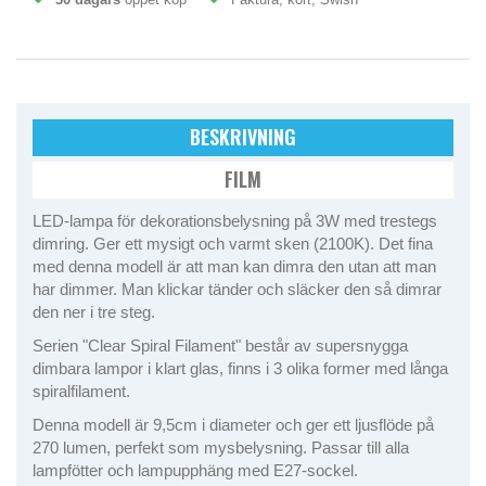
BESKRIVNING
FILM
LED-lampa för dekorationsbelysning på 3W med trestegs
dimring. Ger ett mysigt och varmt sken (2100K). Det fina
med denna modell är att man kan dimra den utan att man
har dimmer. Man klickar tänder och släcker den så dimrar
den ner i tre steg.
Serien "Clear Spiral Filament" består av supersnygga
dimbara lampor i klart glas, finns i 3 olika former med långa
spiralfilament.
Denna modell är 9,5cm i diameter och ger ett ljusflöde på
270 lumen, perfekt som mysbelysning. Passar till alla
lampfötter och lampupphäng med E27-sockel.