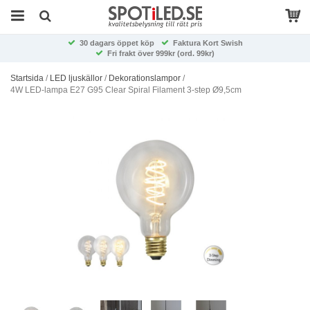
30 dagars öppet köp
Faktura Kort Swish
Fri frakt över 999kr (ord. 99kr)
Startsida
/
LED ljuskällor
/
Dekorationslampor
/
4W LED-lampa E27 G95 Clear Spiral Filament 3-step Ø9,5cm