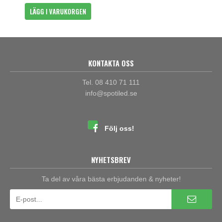
LÄGG I VARUKORGEN
KONTAKTA OSS
Tel. 08 410 71 111
info@spotiled.se
Följ oss!
NYHETSBREV
Ta del av våra bästa erbjudanden & nyheter!