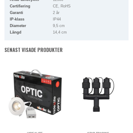
Certifiering
CE, RoHS
Garanti
2 år
IP-klass
IP44
Diameter
9,5 cm
Längd
14,4 cm
SENAST VISADE PRODUKTER