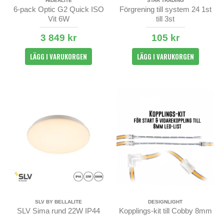
HIDEALITE
STAR TRADING
6-pack Optic G2 Quick ISO
Förgrening till system 24 1st
Vit 6W
till 3st
3 849 kr
105 kr
LÄGG I VARUKORGEN
LÄGG I VARUKORGEN
SLV BY BELLALITE
DESIGNLIGHT
SLV Sima rund 22W IP44
Kopplings-kit till Cobby 8mm