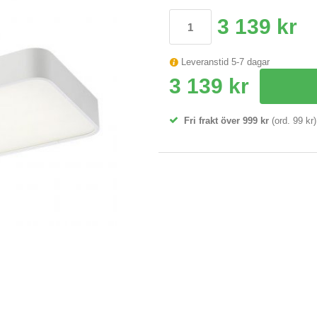
3 139 kr
Leveranstid 5-7 dagar
3 139 kr
Fri frakt över 999 kr
(ord. 99 kr)