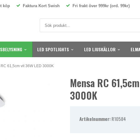
t köp
Faktura Kort Swish
Fri frakt över 999kr (ord. 99kr)
SBELYSNING
LED SPOTLIGHTS
LED LJUSKÄLLOR
ELMA
 RC 61,5cm vit 36W LED 3000K
Mensa RC 61,5cm
3000K
Artikelnummer:
R10584