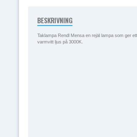
BESKRIVNING
Taklampa Rendl Mensa en rejäl lampa som ger ett r
varmvitt ljus på 3000K.