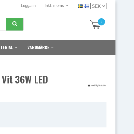
Logga in
Inkl. moms
0
TERIAL
VARUMÄRKE
 Vit 36W LED