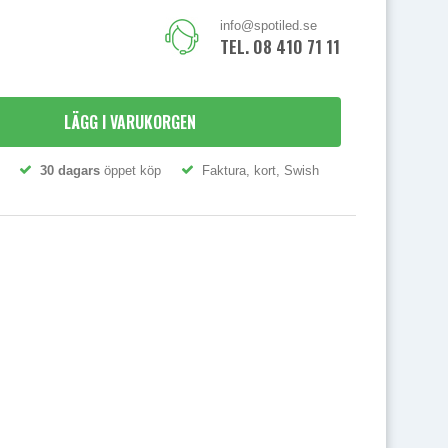
info@spotiled.se
TEL. 08 410 71 111
LÄGG I VARUKORGEN
30 dagars
öppet köp
Faktura, kort, Swish