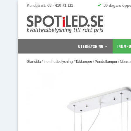
Kundtjänst:
08 - 410 71 111
30 dagars öppe
UTEBELYSNING
INOMHU
Startsida
/
Inomhusbelysning
/
Taklampor
/
Pendellampor
/
Mensa