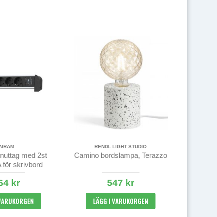
AIRAM
RENDL LIGHT STUDIO
nuttag med 2st
Camino bordslampa, Terazzo
för skrivbord
64 kr
547 kr
 VARUKORGEN
LÄGG I VARUKORGEN