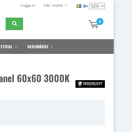
Logga in
Inkl. moms
0
TERIAL
VARUMÄRKE
Panel 60x60 3000K