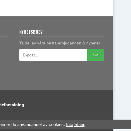
NYHETSBREV
Ta del av våra bästa erbjudanden & nyheter!
delbetalning
känner du användandet av cookies.
Info
Stäng