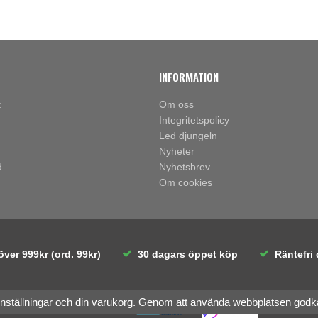
INFORMATION
t
Om oss
Integritetspolicy
Led djungeln
Nyheter
d
Nyhetsbrev
Om cookies
över 999kr (ord. 99kr)
30 dagars öppet köp
Räntefri 
inställningar och din varukorg. Genom att använda webbplatsen god