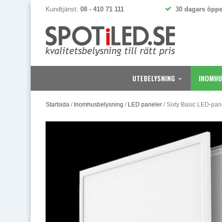
Kundtjänst:
08 - 410 71 111
30 dagars öppe
UTEBELYSNING
INOMHU
Startsida
/
Inomhusbelysning
/
LED paneler
/
Sixty Basic LED-pan