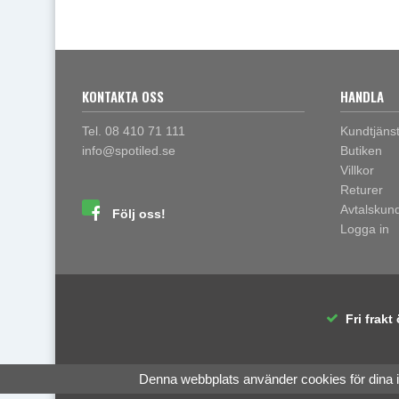
KONTAKTA OSS
HANDLA
Tel. 08 410 71 111
Kundtjäns
info@spotiled.se
Butiken
Villkor
Returer
Avtalskun
Följ oss!
Logga in
Fri frakt 
Denna webbplats använder cookies för dina 