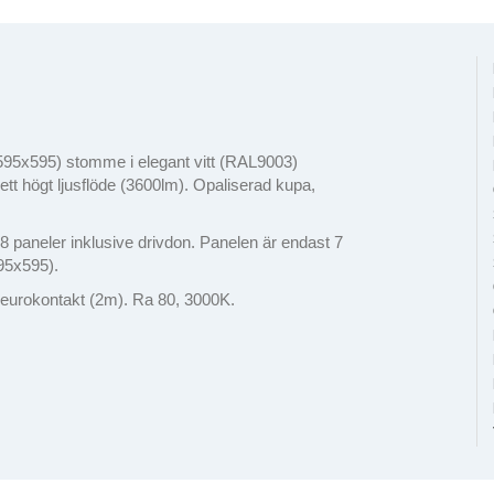
595x595) stomme i elegant vitt (RAL9003)
 ett högt ljusflöde (3600lm). Opaliserad kupa,
 8 paneler inklusive drivdon. Panelen är endast 7
95x595).
h eurokontakt (2m). Ra 80, 3000K.