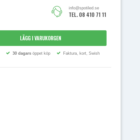
info@spotiled.se
TEL. 08 410 71 111
LÄGG I VARUKORGEN
30 dagars
öppet köp
Faktura, kort, Swish