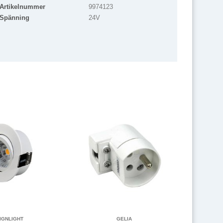
Artikelnummer
9974123
Spänning
24V
IGNLIGHT
GELIA