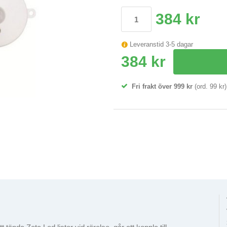
384 kr
Leveranstid 3-5 dagar
384 kr
Fri frakt över 999 kr
(ord. 99 kr)