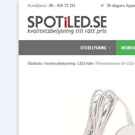
Kundtjänst:
08 - 410 71 111
30 dagars öppe
UTEBELYSNING
INOMHU
Startsida
/
Inomhusbelysning
/
LED lister
/
Rörelsesensor för LED