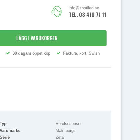
info@spotiled.se
TEL. 08 410 71 111
LÄGG I VARUKORGEN
30 dagars
öppet köp
Faktura, kort, Swish
Typ
Rörelsesensor
Varumärke
Malmbergs
Serie
Zeta