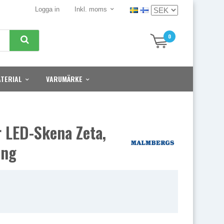
Logga in
Inkl. moms
0
TERIAL
VARUMÄRKE
r LED-Skena Zeta,
ing