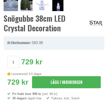
Snögubbe 38cm LED
Crystal Decoration
Artikelnummer:
583-90
729 kr
Leveranstid 3-5 dagar
729 kr
LÄGG I VARUKORGEN
Fri frakt över 999 kr
(ord. 99 kr)
30 dagars
öppet köp
Faktura, kort, Swish