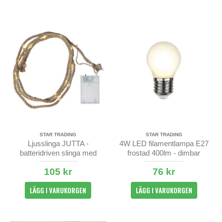
STAR TRADING
STAR TRADING
Ljusslinga JUTTA -
4W LED filamentlampa E27
batteridriven slinga med
frostad 400lm - dimbar
juterep
105 kr
76 kr
LÄGG I VARUKORGEN
LÄGG I VARUKORGEN