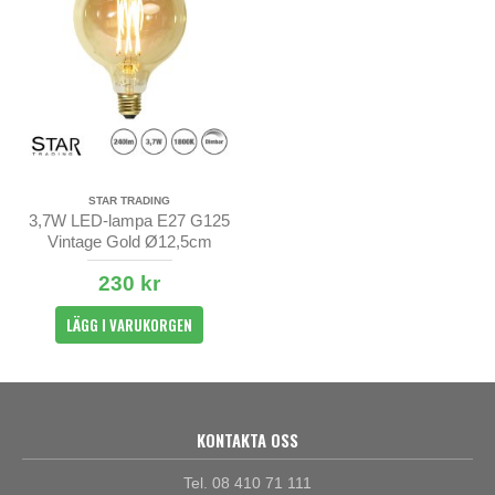
STAR TRADING
3,7W LED-lampa E27 G125
Vintage Gold Ø12,5cm
230 kr
LÄGG I VARUKORGEN
KONTAKTA OSS
Tel. 08 410 71 111