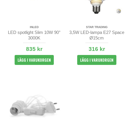
INLED
STAR TRADING
LED spotlight Slim 10W 90°
3,5W LED-lampa E27 Space
3000K
Ø15cm
835 kr
316 kr
LÄGG I VARUKORGEN
LÄGG I VARUKORGEN