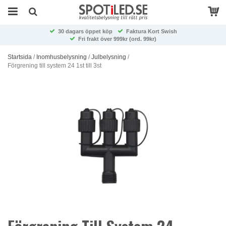
30 dagars öppet köp
Faktura Kort Swish
Fri frakt över 999kr (ord. 99kr)
Startsida
/
Inomhusbelysning
/
Julbelysning
/
Förgrening till system 24 1st till 3st