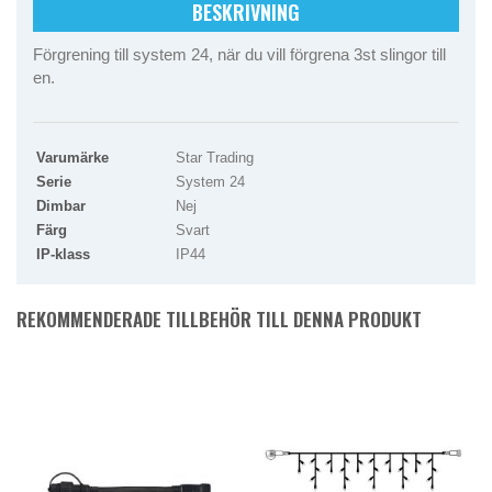
BESKRIVNING
Förgrening till system 24, när du vill förgrena 3st slingor till
en.
Varumärke
Star Trading
Serie
System 24
Dimbar
Nej
Färg
Svart
IP-klass
IP44
REKOMMENDERADE TILLBEHÖR TILL DENNA PRODUKT