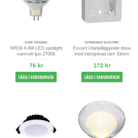
STAR TRADING
SCHNEIDER ELECTRIC
MR16 4,4W LED spotlight
Exxact Utanpåliggande dosa
varmvitt ljus 2700K
med intergrerad ram 33mm
76 kr
172 kr
LÄGG I VARUKORGEN
LÄGG I VARUKORGEN