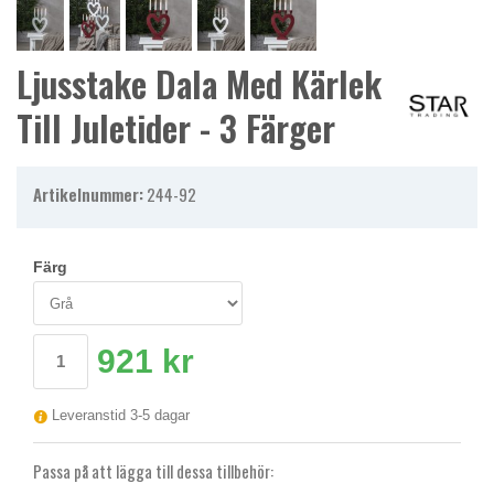
Ljusstake Dala Med Kärlek
Till Juletider - 3 Färger
Artikelnummer:
244-92
Färg
921 kr
Leveranstid 3-5 dagar
Passa på att lägga till dessa tillbehör: