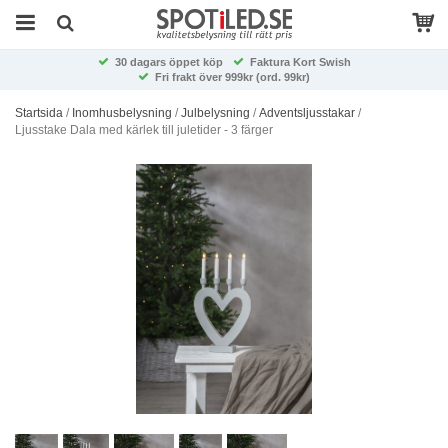
30 dagars öppet köp
Faktura Kort Swish
Fri frakt över 999kr (ord. 99kr)
Startsida
/
Inomhusbelysning
/
Julbelysning
/
Adventsljusstakar
/
Ljusstake Dala med kärlek till juletider - 3 färger