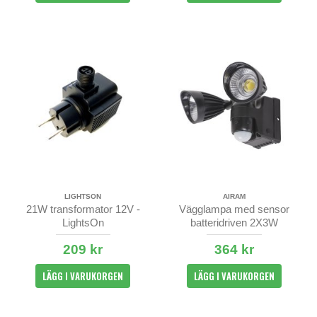
LIGHTSON
AIRAM
21W transformator 12V -
Vägglampa med sensor
LightsOn
batteridriven 2X3W
209 kr
364 kr
LÄGG I VARUKORGEN
LÄGG I VARUKORGEN