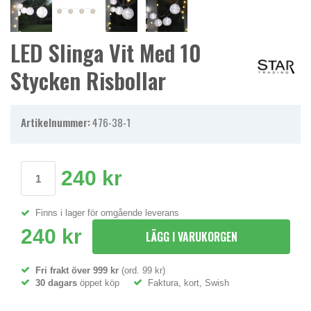
LED Slinga Vit Med 10
Stycken Risbollar
Artikelnummer:
476-38-1
240 kr
Finns i lager för omgående leverans
240 kr
LÄGG I VARUKORGEN
Fri frakt över 999 kr
(ord. 99 kr)
30 dagars
öppet köp
Faktura, kort, Swish