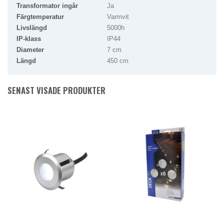
Transformator ingår
Ja
Färgtemperatur
Varmvit
Livslängd
5000h
IP-klass
IP44
Diameter
7 cm
Längd
450 cm
SENAST VISADE PRODUKTER