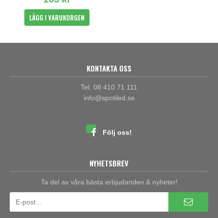
LÄGG I VARUKORGEN
KONTAKTA OSS
Tel. 08 410 71 111
info@spotiled.se
Följ oss!
NYHETSBREV
Ta del av våra bästa erbjudanden & nyheter!