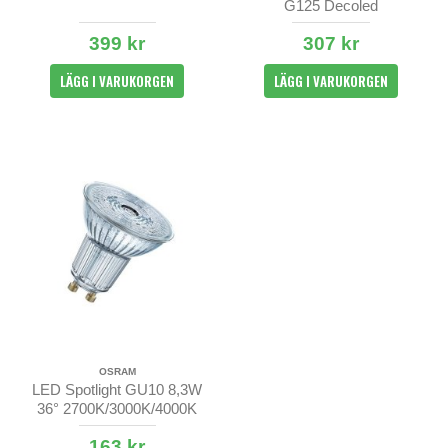
G125 Decoled
399 kr
307 kr
LÄGG I VARUKORGEN
LÄGG I VARUKORGEN
OSRAM
LED Spotlight GU10 8,3W
36° 2700K/3000K/4000K
163 kr