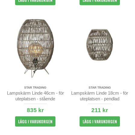
LÄGG I VARUKORGEN
LÄGG I VARUKORGEN
STAR TRADING
STAR TRADING
Lampskärm Linde 46cm - för
Lampskärm Linde 18cm - för
uteplatsen - stående
uteplatsen - pendlad
835 kr
211 kr
LÄGG I VARUKORGEN
LÄGG I VARUKORGEN