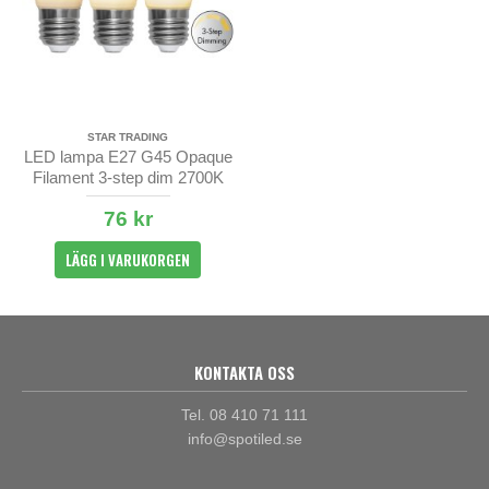
STAR TRADING
LED lampa E27 G45 Opaque
Filament 3-step dim 2700K
76 kr
LÄGG I VARUKORGEN
KONTAKTA OSS
Tel. 08 410 71 111
info@spotiled.se