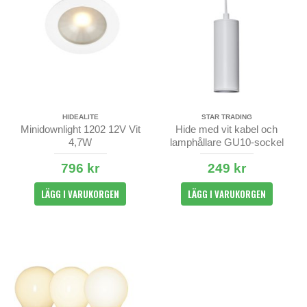
HIDEALITE
STAR TRADING
Minidownlight 1202 12V Vit
Hide med vit kabel och
4,7W
lamphållare GU10-sockel
796 kr
249 kr
LÄGG I VARUKORGEN
LÄGG I VARUKORGEN