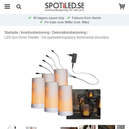
30 dagars öppet köp
Faktura Kort Swish
Fri frakt över 999kr (ord. 99kr)
Startsida
/
Inomhusbelysning
/
Dekorationsbelysning
/
LED ljus Diner Startkit - 5st uppladdningsbara flammande blockljus