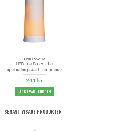
STAR TRADING
LED ljus Diner - 1st
uppladdningsbart flammande
blockljus
201 kr
LÄGG I VARUKORGEN
SENAST VISADE PRODUKTER