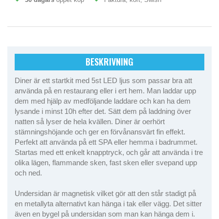
BESKRIVNING
Diner är ett startkit med 5st LED ljus som passar bra att
använda på en restaurang eller i ert hem. Man laddar upp
dem med hjälp av medföljande laddare och kan ha dem
lysande i minst 10h efter det. Sätt dem på laddning över
natten så lyser de hela kvällen. Diner är oerhört
stämningshöjande och ger en förvånansvärt fin effekt.
Perfekt att använda på ett SPA eller hemma i badrummet.
Startas med ett enkelt knapptryck, och går att använda i tre
olika lägen, flammande sken, fast sken eller svepand upp
och ned.
Undersidan är magnetisk vilket gör att den står stadigt på
en metallyta alternativt kan hänga i tak eller vägg. Det sitter
även en bygel på undersidan som man kan hänga dem i.