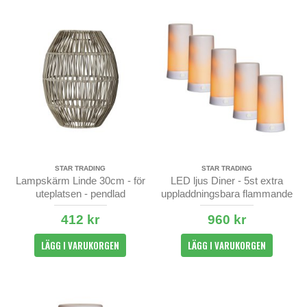
STAR TRADING
STAR TRADING
Lampskärm Linde 30cm - för
LED ljus Diner - 5st extra
uteplatsen - pendlad
uppladdningsbara flammande
blockljus
412 kr
960 kr
LÄGG I VARUKORGEN
LÄGG I VARUKORGEN