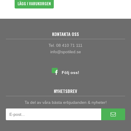
LÄGG I VARUKORGEN
KONTAKTA OSS
Tel. 08 410 71 111
info@spotiled.se
Följ oss!
NYHETSBREV
Ta del av våra bästa erbjudanden & nyheter!