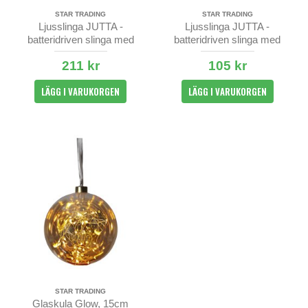
STAR TRADING
STAR TRADING
Ljusslinga JUTTA -
Ljusslinga JUTTA -
batteridriven slinga med
batteridriven slinga med
juterep och 10st lampor
juterep
211 kr
105 kr
LÄGG I VARUKORGEN
LÄGG I VARUKORGEN
STAR TRADING
Glaskula Glow, 15cm