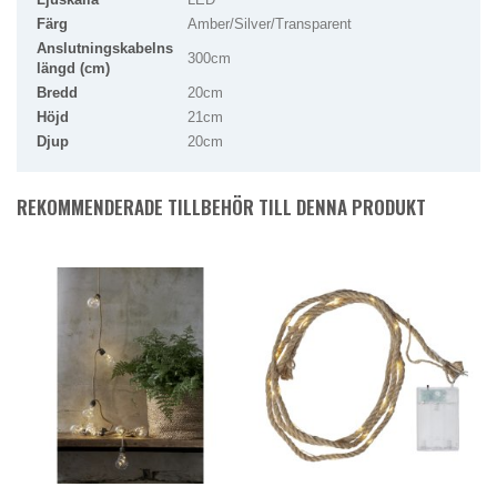
Färg
Amber/Silver/Transparent
Anslutningskabelns
300cm
längd (cm)
Bredd
20cm
Höjd
21cm
Djup
20cm
REKOMMENDERADE TILLBEHÖR TILL DENNA PRODUKT