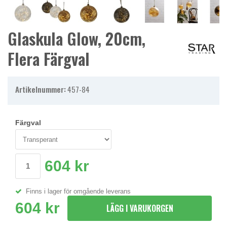
Glaskula Glow, 20cm,
Flera Färgval
Artikelnummer:
457-84
Färgval
604 kr
Finns i lager för omgående leverans
604 kr
LÄGG I VARUKORGEN