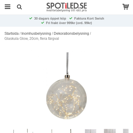
30 dagars öppet köp
Faktura Kort Swish
Fri frakt över 999kr (ord. 99kr)
Startsida
/
Inomhusbelysning
/
Dekorationsbelysning
/
Glaskula Glow, 20cm, flera färgval