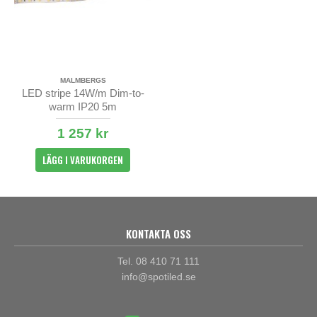
MALMBERGS
LED stripe 14W/m Dim-to-
warm IP20 5m
1 257 kr
LÄGG I VARUKORGEN
KONTAKTA OSS
Tel. 08 410 71 111
info@spotiled.se