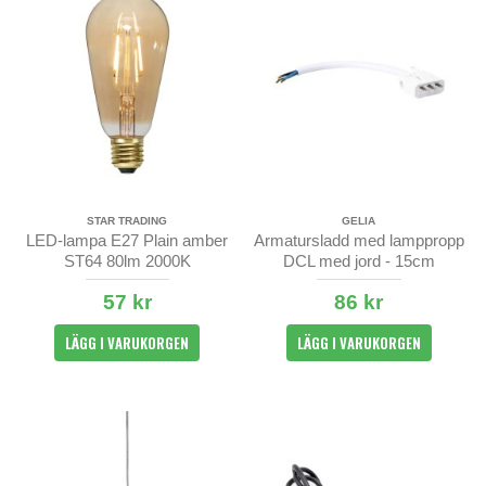
STAR TRADING
GELIA
LED-lampa E27 Plain amber
Armatursladd med lamppropp
ST64 80lm 2000K
DCL med jord - 15cm
57 kr
86 kr
LÄGG I VARUKORGEN
LÄGG I VARUKORGEN