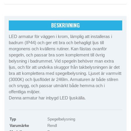
BESKRIVNING
LED armatur för väggen i krom, lämplig att installeras i
badrum (IP44) och ger ett bra och behagligt ljus till
morgonens och kvällens rutiner. Kan fästas ovanför
spegeln, och passar bra som komplement till övrig
belysning i badrummet. Vid spegeln behöver man extra
ljus, och för att undvika skuggor från takbelysningen är det
bra att komplettera med spegelbelysning. Ljuset är varmvitt
(3000K) och ljusflödet är 246lm. Armaturen är både stilren
och snygg, och passar utmärkt både hemma och i
offentliga miljöer.
Denna armatur har inbygd LED ljuskälla.
Typ
Spegelbelysning
Varumärke
Rendl