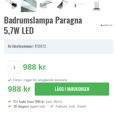
Badrumslampa Paragna
5,7W LED
Artikelnummer:
R10612
988 kr
Finns i lager för omgående leverans
988 kr
LÄGG I VARUKORGEN
Fri frakt över 999 kr
(ord. 99 kr)
30 dagars
öppet köp
Faktura, kort, Swish