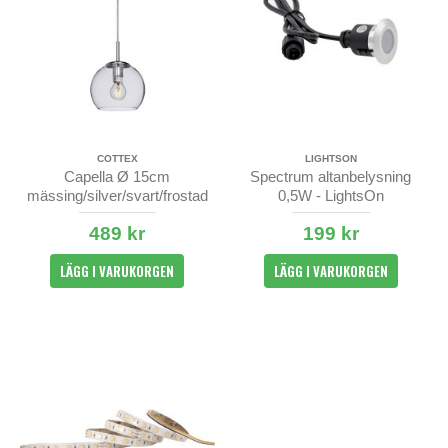
COTTEX
LIGHTSON
Capella Ø 15cm
Spectrum altanbelysning
mässing/silver/svart/frostad
0,5W - LightsOn
489 kr
199 kr
LÄGG I VARUKORGEN
LÄGG I VARUKORGEN