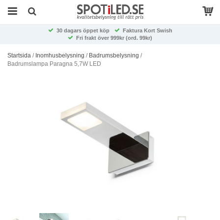
30 dagars öppet köp
Faktura Kort Swish
Fri frakt över 999kr (ord. 99kr)
Startsida
/
Inomhusbelysning
/
Badrumsbelysning
/
Badrumslampa Paragna 5,7W LED