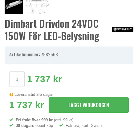
Dimbart Drivdon 24VDC
150W För LED-Belysning
Artikelnummer:
7982568
1 737 kr
Leveranstid 2-5 dagar
1 737 kr
LÄGG I VARUKORGEN
Fri frakt över 999 kr
(ord. 99 kr)
30 dagars
öppet köp
Faktura, kort, Swish