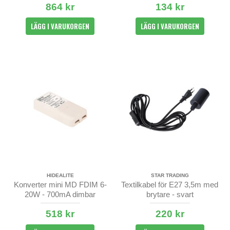
864 kr
134 kr
LÄGG I VARUKORGEN
LÄGG I VARUKORGEN
HIDEALITE
STAR TRADING
Konverter mini MD FDIM 6-
Textilkabel för E27 3,5m med
20W - 700mA dimbar
brytare - svart
518 kr
220 kr