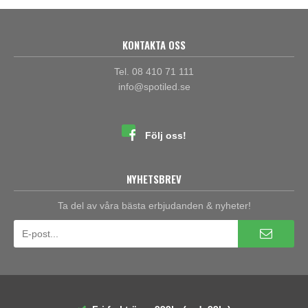
KONTAKTA OSS
Tel. 08 410 71 111
info@spotiled.se
Följ oss!
NYHETSBREV
Ta del av våra bästa erbjudanden & nyheter!