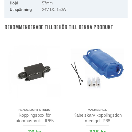
Höjd
57mm
Ut-spänning
24V DC 150W
REKOMMENDERADE TILLBEHÖR TILL DENNA PRODUKT
RENDL LIGHT STUDIO
MALMBERGS
Kopplingsbox för
Kabelskarv kopplingsdon
utomhusbruk - IP65
med gel IP68
76 kr
336 kr