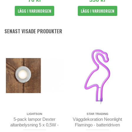
LÄGG I VARUKORGEN
LÄGG I VARUKORGEN
SENAST VISADE PRODUKTER
LIGHTSON
STAR TRADING
5-pack lampor Dexter
Väggdekoration Neonlight
altanbelysning 5 x 0,5W -
Flamingo - batteridriven
LightsOn