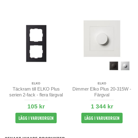
ELKO
ELKO
Täckram till ELKO Plus
Dimmer Elko Plus 20-315W -
serien 2-fack - flera färgval
Färgval
105 kr
1 344 kr
LÄGG I VARUKORGEN
LÄGG I VARUKORGEN