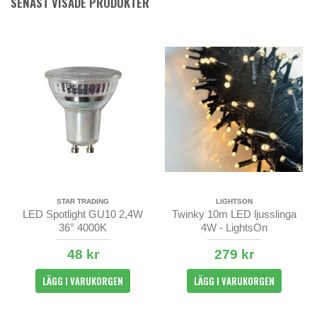
SENAST VISADE PRODUKTER
STAR TRADING
LIGHTSON
LED Spotlight GU10 2,4W
Twinky 10m LED ljusslinga
36° 4000K
4W - LightsOn
48 kr
279 kr
LÄGG I VARUKORGEN
LÄGG I VARUKORGEN