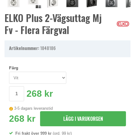
ELKO Plus 2-Vägsuttag Mj
Fv - Flera Färgval
Artikelnummer:
1848186
Färg
268 kr
3-5 dagars leveranstid
268 kr
LÄGG I VARUKORGEN
Fri frakt över 999 kr
(ord. 99 kr)