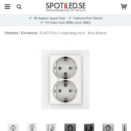
30 dagars öppet köp
Faktura Kort Swish
Fri frakt över 999kr (ord. 99kr)
Startsida
/
Elmaterial
/
ELKO Plus 2-vägsuttag mj fv - flera färgval