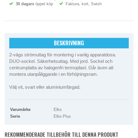
30 dagars
öppet köp
Faktura, kort, Swish
BESKRIVNING
2-vägs strömuttag för montering i vanlig apparatdosa.
DUO-sockel. Säkerhetsuttag. Med jord. Sockel och
centrumplatta av halogenfri termoplast. Går även att
montera utanpåliggande i en förhöjningsram.
Välj vit, svart eller aluminiumfärgad.
Varumärke
Elko
Serie
Elko Plus
REKOMMENDERADE TILLBEHÖR TILL DENNA PRODUKT