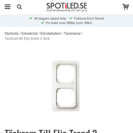
30 dagars öppet köp
Faktura Kort Swish
Fri frakt över 999kr (ord. 99kr)
Startsida
/
Elmaterial
/
Elinstallation
/
Täckramar
/
Täckram till Eljo trend 2-fack