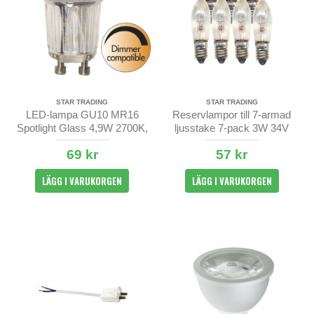
STAR TRADING
STAR TRADING
LED-lampa GU10 MR16
Reservlampor till 7-armad
Spotlight Glass 4,9W 2700K,
ljusstake 7-pack 3W 34V
38° spridningsvinkel
69 kr
57 kr
LÄGG I VARUKORGEN
LÄGG I VARUKORGEN