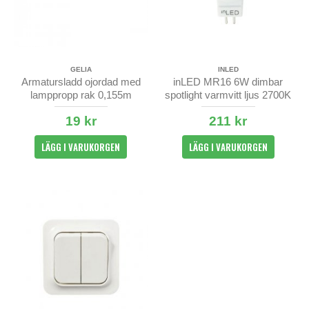
GELIA
INLED
Armatursladd ojordad med
inLED MR16 6W dimbar
lamppropp rak 0,155m
spotlight varmvitt ljus 2700K
19 kr
211 kr
LÄGG I VARUKORGEN
LÄGG I VARUKORGEN