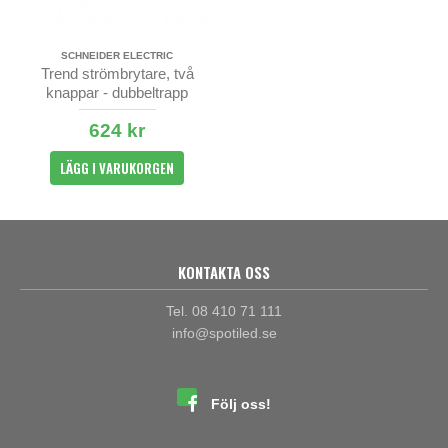
SCHNEIDER ELECTRIC
Trend strömbrytare, två
knappar - dubbeltrapp
624 kr
LÄGG I VARUKORGEN
KONTAKTA OSS
Tel. 08 410 71 111
info@spotiled.se
Följ oss!