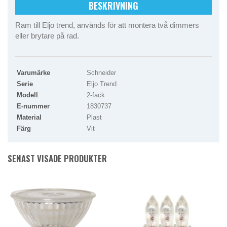
BESKRIVNING
Ram till Eljo trend, används för att montera två dimmers
eller brytare på rad.
Varumärke
Schneider
Serie
Eljo Trend
Modell
2-fack
E-nummer
1830737
Material
Plast
Färg
Vit
SENAST VISADE PRODUKTER