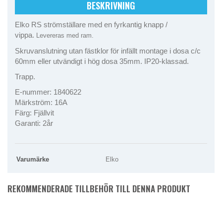
BESKRIVNING
Elko RS strömställare med en fyrkantig knapp /
vippa.
Levereras med ram.
Skruvanslutning utan fästklor för infällt montage i dosa c/c
60mm eller utvändigt i hög dosa 35mm. IP20-klassad.
Trapp.
E-nummer: 1840622
Märkström: 16A
Färg: Fjällvit
Garanti: 2år
Varumärke
Elko
REKOMMENDERADE TILLBEHÖR TILL DENNA PRODUKT