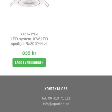
LED SYSTEM
LED system 10W LED
spotlight Ra80 IP44 vit
supertunn endast 27mm djup
835 kr
LÄGG I VARUKORGEN
KONTAKTA OSS
Tel. 08 410 71 111
info@spotiled.se