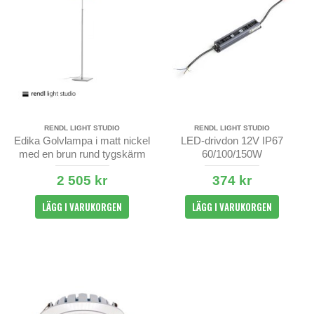
RENDL LIGHT STUDIO
RENDL LIGHT STUDIO
Edika Golvlampa i matt nickel
LED-drivdon 12V IP67
med en brun rund tygskärm
60/100/150W
2 505 kr
374 kr
LÄGG I VARUKORGEN
LÄGG I VARUKORGEN