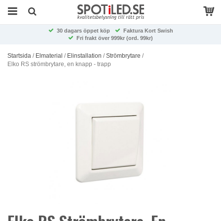
30 dagars öppet köp
Faktura Kort Swish
Fri frakt över 999kr (ord. 99kr)
Startsida
/
Elmaterial
/
Elinstallation
/
Strömbrytare
/
Elko RS strömbrytare, en knapp - trapp