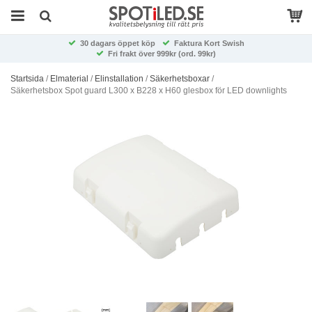
30 dagars öppet köp
Faktura Kort Swish
Fri frakt över 999kr (ord. 99kr)
Startsida
/
Elmaterial
/
Elinstallation
/
Säkerhetsboxar
/
Säkerhetsbox Spot guard L300 x B228 x H60 glesbox för LED downlights