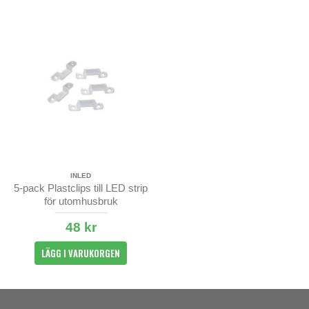
INLED
5-pack Plastclips till LED strip
för utomhusbruk
48 kr
LÄGG I VARUKORGEN