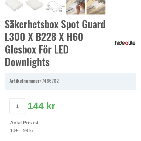
Säkerhetsbox Spot Guard
L300 X B228 X H60
Glesbox För LED
Downlights
Artikelnummer:
7466702
144 kr
Antal
Pris /st
10+
99 kr