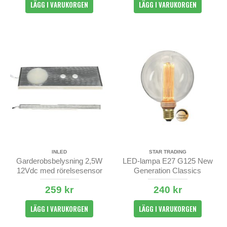
LÄGG I VARUKORGEN
LÄGG I VARUKORGEN
INLED
STAR TRADING
Garderobsbelysning 2,5W
LED-lampa E27 G125 New
12Vdc med rörelsesensor
Generation Classics
259 kr
240 kr
LÄGG I VARUKORGEN
LÄGG I VARUKORGEN