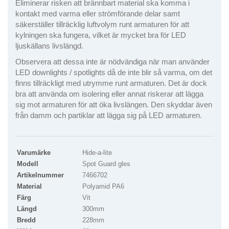
Eliminerar risken att brännbart material ska komma i
kontakt med varma eller strömförande delar samt
säkerställer tillräcklig luftvolym runt armaturen för att
kylningen ska fungera, vilket är mycket bra för LED
ljuskällans livslängd.
Observera att dessa inte är nödvändiga när man använder
LED downlights / spotlights då de inte blir så varma, om det
finns tillräckligt med utrymme runt armaturen. Det är dock
bra att använda om isolering eller annat riskerar att lägga
sig mot armaturen för att öka livslängen. Den skyddar även
från damm och partiklar att lägga sig på LED armaturen.
Varumärke
Hide-a-lite
Modell
Spot Guard gles
Artikelnummer
7466702
Material
Polyamid PA6
Färg
Vit
Längd
300mm
Bredd
228mm