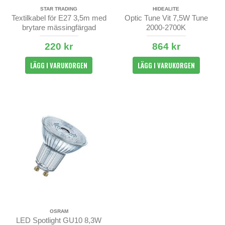
STAR TRADING
HIDEALITE
Textilkabel för E27 3,5m med
Optic Tune Vit 7,5W Tune
brytare mässingfärgad
2000-2700K
220 kr
864 kr
LÄGG I VARUKORGEN
LÄGG I VARUKORGEN
OSRAM
LED Spotlight GU10 8,3W