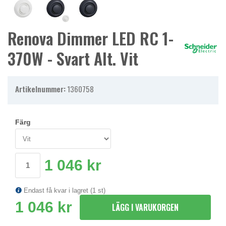
Renova Dimmer LED RC 1-
370W - Svart Alt. Vit
Artikelnummer:
1360758
Färg
1 046 kr
Endast få kvar i lagret (1 st)
1 046 kr
LÄGG I VARUKORGEN