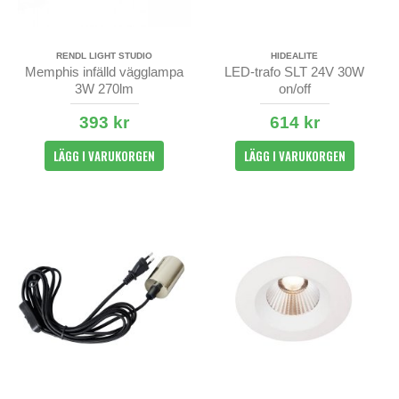
RENDL LIGHT STUDIO
HIDEALITE
Memphis infälld vägglampa
LED-trafo SLT 24V 30W
3W 270lm
on/off
393 kr
614 kr
LÄGG I VARUKORGEN
LÄGG I VARUKORGEN